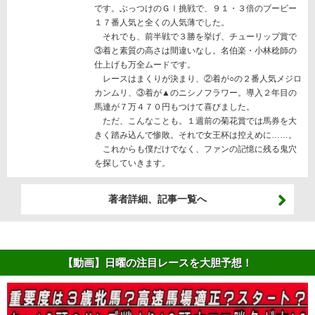
です。ぶっつけのＧⅠ挑戦で、９１・３倍のブービー
１７番人気と全くの人気薄でした。
それでも、前半戦で３勝を挙げ、チューリップ賞で
③着と素質の高さは間違いなし。名伯楽・小林稔師の
仕上げも万全ムードです。
レースはまくりが決まり、②着が○の２番人気メジロ
カンムリ、③着が▲のニシノフラワー。導入２年目の
馬連が７万４７０円もつけて喜びました。
ただ、こんなことも。１週前の菊花賞では馬券を大
きく踏み込んで惨敗。それで女王杯は控えめに……。
これからも僕だけでなく、ファンの記憶に残る鬼穴
を探していきます。
著者詳細、記事一覧へ
【動画】日曜の注目レースを大胆予想！