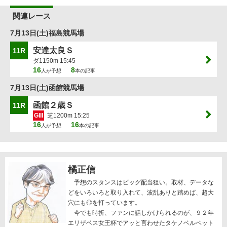
関連レース
7月13日(土)福島競馬場
安達太良Ｓ
11R
ダ1150m 15:45
16
8
人が予想
本の記事
7月13日(土)函館競馬場
函館２歳Ｓ
11R
GIII
芝1200m 15:25
16
16
人が予想
本の記事
橘正信
予想のスタンスはビッグ配当狙い。取材、データな
どをいろいろと取り入れて、波乱ありと踏めば、超大
穴にも◎を打っています。
今でも時折、ファンに話しかけられるのが、９２年
エリザベス女王杯でアッと言わせたタケノベルベット