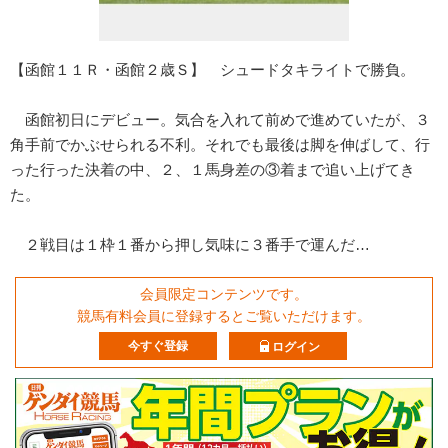
【函館１１Ｒ・函館２歳Ｓ】 シュードタキライトで勝負。
函館初日にデビュー。気合を入れて前めで進めていたが、３
角手前でかぶせられる不利。それでも最後は脚を伸ばして、行
った行った決着の中、２、１馬身差の③着まで追い上げてき
た。
２戦目は１枠１番から押し気味に３番手で運んだ…
会員限定コンテンツです。
競馬有料会員に登録するとご覧いただけます。
今すぐ登録
ログイン