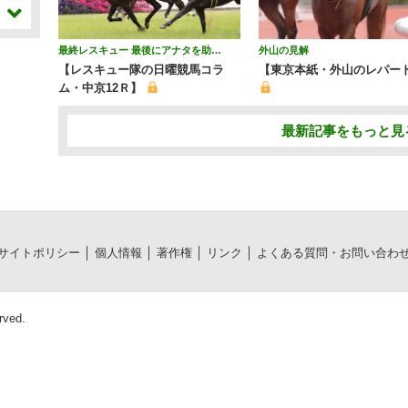
最終レスキュー 最後にアナタを助…
外山の見解
【レスキュー隊の日曜競馬コラ
【東京本紙・外山のレパー
ム・中京12Ｒ】
最新記事をもっと見
サイトポリシー
個人情報
著作権
リンク
よくある質問・お問い合わ
rved.