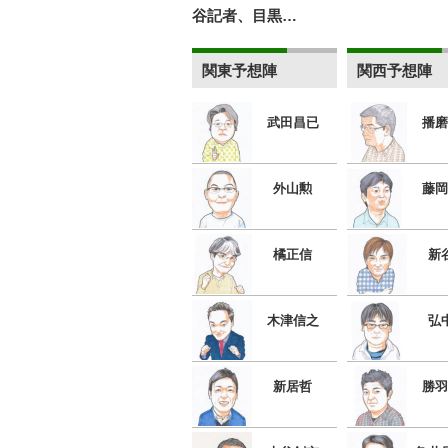
谷記者、目黒…
関東予想陣
関西予想陣
武田昌已
播磨
外山勲
藤岡
橘正信
新
木津信之
弘
新居哲
勝羽