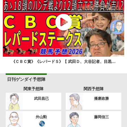
《ＣＢＣ賞》《レパードＳ》【 武田Ｄ、大谷記者、目黒…
日刊ゲンダイ予想陣
関東予想陣
関西予想陣
武田昌已
播磨政勝
外山勲
藤岡信三