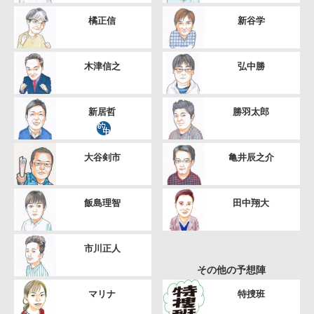
橘正信
新谷学
木津信之
弘中勝
新居哲
勝羽太郎
大谷剣市
亀井辰之介
飯島理智
田中翔大
市川正人
その他の予想陣
マリナ
特捜班