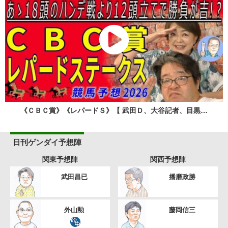
《ＣＢＣ賞》《レパードＳ》【 武田Ｄ、大谷記者、目黒…
日刊ゲンダイ予想陣
関東予想陣
関西予想陣
武田昌已
播磨政勝
外山勲
藤岡信三