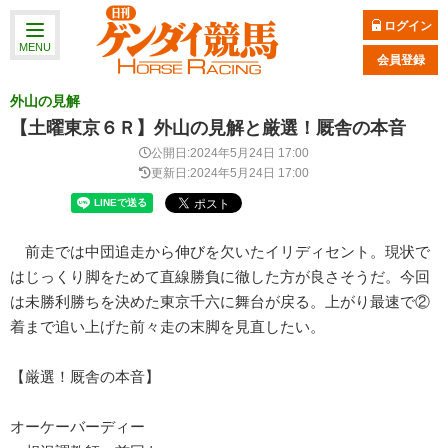
ログイン
MENU
会員登録
外山の見解
【土曜東京６Ｒ】外山の見解と厳選！厩舎の本音
公開日:2024年5月24日 17:00
更新日:2024年5月24日 17:00
前走では中団追走から伸びを欠いたイリディセント。現状で
はじっくり脚をためて直線勝負に徹した方が良さそうだ。今回
は未勝利勝ちを決めた東京千六に舞台が戻る。上がり最速で②
着まで追い上げた前々走の末脚を見直したい。
【厳選！厩舎の本音】
オーケーバーディー