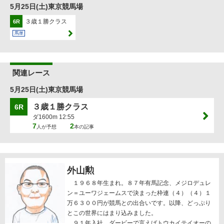
5月25日(土)東京競馬場
３歳１勝クラス
6R
馬単
関連レース
5月25日(土)東京競馬場
３歳１勝クラス
6R
ダ1600m 12:55
7
2
人が予想
本の記事
外山勲
１９６８年生まれ。８７年有馬記念、メジロデュレ
ン＝ユーワジェームスで決まった枠連（４）（４）１
万６３００円が競馬との出合いです。以降、どっぷり
とこの世界にはまり込みました。
９１年入社。ダービーで言えばトウカイテイオーの