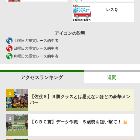
レスＱ
アイコンの説明
土曜日の重賞レース的中者
日曜日の重賞レース的中者
月曜日の重賞レース的中者
アクセスランキング
週間
1
【佐渡Ｓ】３勝クラスとは思えないほどの豪華メン
バー
2
【ＣＢＣ賞】データ作戦 ５歳勢を狙い撃て！