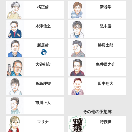
橘正信
新谷学
木津信之
弘中勝
新居哲
勝羽太郎
大谷剣市
亀井辰之介
飯島理智
田中翔大
市川正人
その他の予想陣
マリナ
特捜班