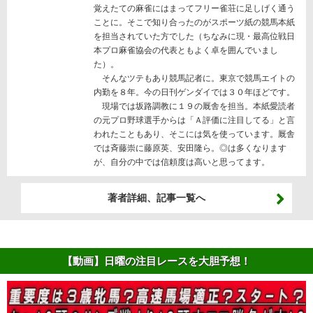
覚えたての麻雀にはまってフリー雀荘に足しげく通う
ことに。そこで知り合ったのがスポーツ紙の競馬本紙
を担当されていた方でした（ちなみに現・最高位戦日
本プロ麻雀協会の代表ともよく卓を囲んでいまし
た）。
そんなツテもあり競馬記者に。東京で競馬エイトの
内勤を８年。今の日刊ゲンダイでは３０年ほどです。
現場では坂路調教に１９の厩舎を担当。本紙愛読者
の元プロ野球選手からは「Ａ評価に注目してる」と言
われたこともあり、そこには気を使っています。厩舎
では斉藤崇に藤原英、安田隆ら。◎は多くなります
が、自分の中では信頼度は高いと思ってます。
著者詳細、記事一覧へ
【動画】日曜の注目レースを大胆予想！