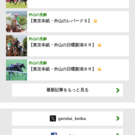
外山の見解
【東京本紙・外山のレパードＳ】
外山の見解
【東京本紙・外山の日曜新潟６Ｒ】
外山の見解
【東京本紙・外山の日曜新潟８Ｒ】
最新記事をもっと見る
gendai_keiba