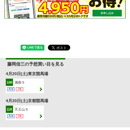
藤岡信三の予想買い目を見る
4月20日(土)東京競馬場
湘南Ｓ
10R
馬単
3単
4月20日(土)京都競馬場
天王山Ｓ
11R
馬単
3単