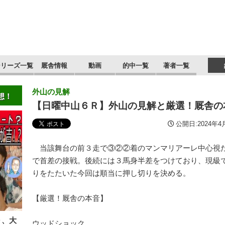
シリーズ一覧
厩舎情報
動画
的中一覧
著者一覧
外山の見解
想！
【日曜中山６Ｒ】外山の見解と厳選！厩舎の
公開日:2024年4月
当該舞台の前３走で③②②着のマンマリアーレ中心視
で首差の接戦。後続には３馬身半差をつけており、現級
りをたたいた今回は順当に押し切りを決める。
【厳選！厩舎の本音】
Ｄ、大
ウッドショック