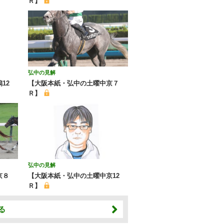
Ｒ】
弘中の見解
12
【大阪本紙・弘中の土曜中京７
Ｒ】
弘中の見解
京８
【大阪本紙・弘中の土曜中京12
Ｒ】
る