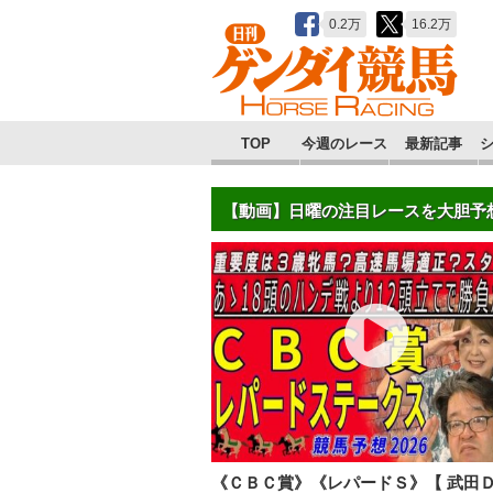
0.2万
16.2万
TOP
今週のレース
最新記事
【動画】日曜の注目レースを大胆予
《ＣＢＣ賞》《レパードＳ》【 武田