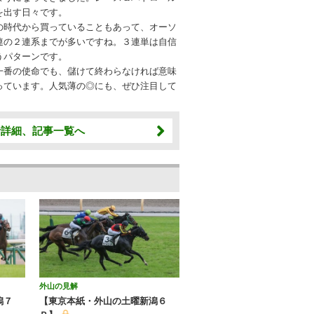
を出す日々です。
時代から買っていることもあって、オーソ
連の２連系までが多いですね。３連単は自信
うパターンです。
番の使命でも、儲けて終わらなければ意味
っています。人気薄の◎にも、ぜひ注目して
者詳細、記事一覧へ
外山の見解
潟７
【東京本紙・外山の土曜新潟６