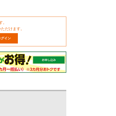
す。
いただけます。
ログイン