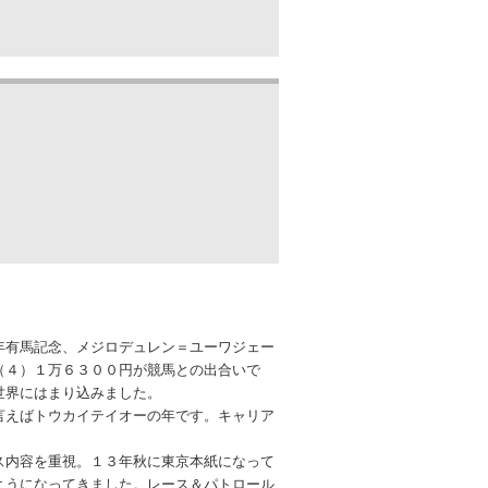
有馬記念、メジロデュレン＝ユーワジェー
（４）１万６３００円が競馬との出合いで
世界にはまり込みました。
えばトウカイテイオーの年です。キャリア
内容を重視。１３年秋に東京本紙になって
ようになってきました。レース＆パトロール