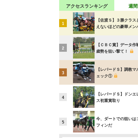
アクセスランキング
週間
【佐渡Ｓ】３勝クラス
1
えないほどの豪華メン
【ＣＢＣ賞】データ作
2
歳勢を狙い撃て！
【レパードＳ】調教マ
3
ェック①
【レパードＳ】ドンエ
4
ス初重賞取り
今、ダートでの狙いは
5
フィンだ