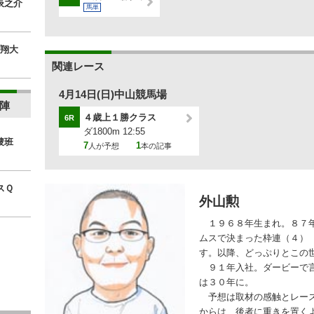
辰之介
馬単
翔大
関連レース
4月14日(日)中山競馬場
陣
４歳上１勝クラス
6R
ダ1800m 12:55
捜班
7
1
人が予想
本の記事
スＱ
外山勲
１９６８年生まれ。８７年
ムスで決まった枠連（４）
す。以降、どっぷりとこの
９１年入社。ダービーで言
は３０年に。
予想は取材の感触とレース
からは、後者に重きを置く