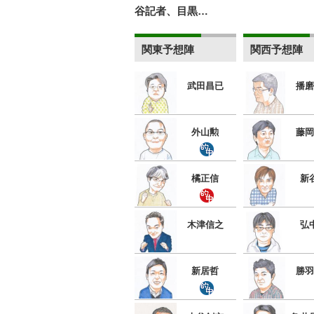
谷記者、目黒…
関東予想陣
関西予想陣
武田昌已
播磨
外山勲
藤岡
橘正信
新
木津信之
弘
新居哲
勝羽