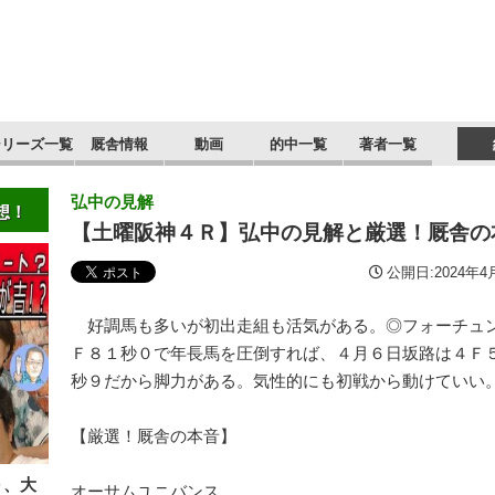
シリーズ一覧
厩舎情報
動画
的中一覧
著者一覧
弘中の見解
想！
【土曜阪神４Ｒ】弘中の見解と厳選！厩舎の
公開日:2024年4月
好調馬も多いが初出走組も活気がある。◎フォーチュ
Ｆ８１秒０で年長馬を圧倒すれば、４月６日坂路は４Ｆ
秒９だから脚力がある。気性的にも初戦から動けていい
【厳選！厩舎の本音】
Ｄ、大
オーサムユニバンス