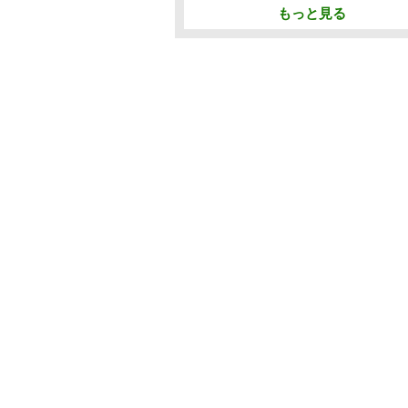
もっと見る