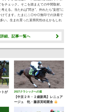
どをチェック。そこを踏まえての中間取材。
考える。当たれば“閃き”、外れたら“妄想”に
かけてます。たまに△◎や◎無印での決着で
も多い。生まれ育った某県民性ゆえかもしれ
者詳細、記事一覧へ
ントが
2027クラシックへの道
【中京２Ｒ・２歳新馬】レニュア
ージュ 牝・藤原英昭厩舎