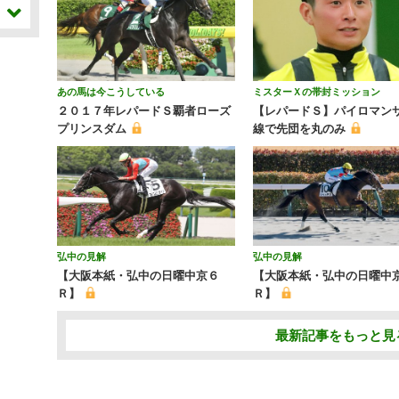
あの馬は今こうしている
ミスターＸの帯封ミッション
２０１７年レパードＳ覇者ローズ
【レパードＳ】パイロマン
プリンスダム
線で先団を丸のみ
弘中の見解
弘中の見解
【大阪本紙・弘中の日曜中京６
【大阪本紙・弘中の日曜中
Ｒ】
Ｒ】
最新記事をもっと見