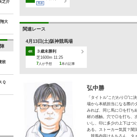
辰之介
馬単
翔大
関連レース
4月13日(土)阪神競馬場
陣
３歳未勝利
4R
芝1600m 11:25
捜班
7
1
人が予想
本の記事
スＱ
弘中勝
「タイトル“こだわり◎”に
場から本紙担当になる際のタ
みれば、同じ馬に◎を打ち
材の感触。穴で◎を打ち、
いし、印に多少の上下はつ
ある。ストーカー気質？闇
競馬内容はもちろん、タイ