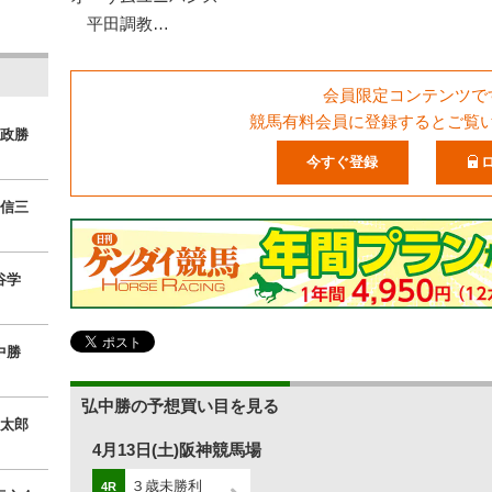
平田調教…
会員限定コンテンツで
競馬有料会員に登録するとご覧
政勝
今すぐ登録
信三
谷学
中勝
弘中勝の予想買い目を見る
太郎
4月13日(土)阪神競馬場
３歳未勝利
4R