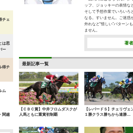
ッフ、ジョッキーの表情な
そして予想作業でいろいろと
なる。すいません。ご迷惑
得チェ
外れなど“惜しい”パターン
ません。
著
とは思
バー
最新記事一覧
ル得チ
ルム
【ＣＢＣ賞】中井フロムダスクが
【レパードＳ】チェリヴェ
・関越
人馬ともに重賞初制覇
１勝クラス勝ちから連勝…