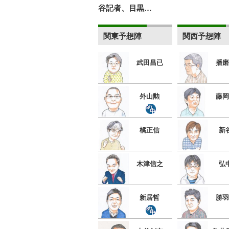
谷記者、目黒…
関東予想陣
関西予想陣
武田昌已
播磨
外山勲
藤岡
橘正信
新
木津信之
弘
新居哲
勝羽