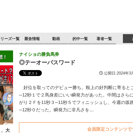
シリーズ一覧
厩舎情報
動画
的中一覧
著者一覧
ナイショの勝負馬券
想！
◎テーオーパスワード
公開日:2024年3月
好位を取ってのデビュー勝ち。鞍上の好判断に寄るとこ
─12秒１で２馬身差にいい瞬発力があった。中間はさら
がり２Ｆを11秒３─11秒５でフィニッシュし、今週の坂路
─12秒０だった。瞬発力に非凡さを…
会員限定コンテンツで
Ｄ、大