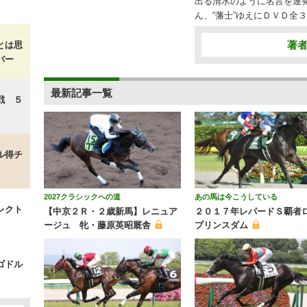
出る清水のように名言を連
ん、“藩士”ゆえにＤＶＤ全
著
とは思
バー
最新記事一覧
戦 ５
ル得チ
2027クラシックへの道
あの馬は今こうしている
レクト
【中京２Ｒ・２歳新馬】レニュア
２０１７年レパードＳ覇者
ージュ 牝・藤原英昭厩舎
プリンスダム
ゴドル