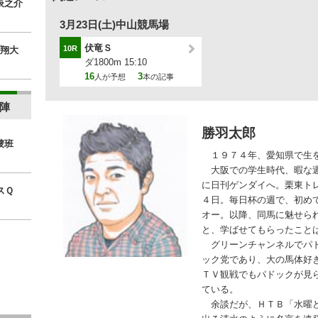
辰之介
3月23日(土)中山競馬場
伏竜Ｓ
10R
翔大
ダ1800m 15:10
16
3
人が予想
本の記事
陣
勝羽太郎
捜班
１９７４年、愛知県で生を
大阪での学生時代、暇な週
に日刊ゲンダイへ。栗東ト
スＱ
４日。毎日杯の週で、初め
オー。以降、同馬に魅せら
と、学ばせてもらったこと
グリーンチャンネルでパド
ック党であり、大の馬体好
ＴＶ観戦でもパドックが見
ている。
余談だが、ＨＴＢ「水曜ど