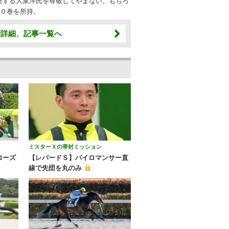
発する大泉洋氏を尊敬してやまない。もちろ
３０巻を所持。
者詳細、記事一覧へ
ミスターＸの帯封ミッション
ローズ
【レパードＳ】パイロマンサー直
線で先団を丸のみ