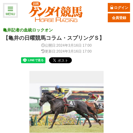
ログイン
MENU
会員登録
亀井記者の血統ロックオン
【亀井の日曜競馬コラム・スプリングＳ】
公開日:2024年3月16日 17:00
更新日:2024年3月16日 17:00