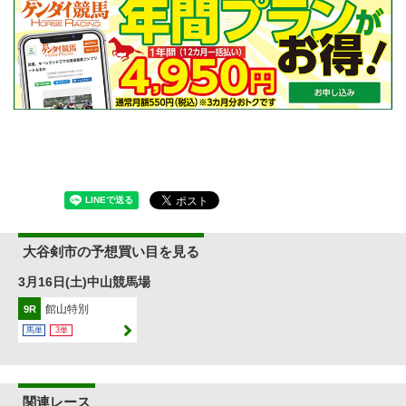
大谷剣市の予想買い目を見る
3月16日(土)中山競馬場
館山特別
9R
馬単
3単
関連レース