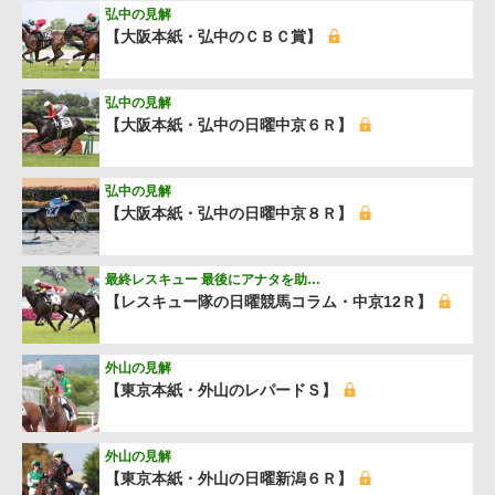
弘中の見解
【大阪本紙・弘中のＣＢＣ賞】
弘中の見解
【大阪本紙・弘中の日曜中京６Ｒ】
弘中の見解
【大阪本紙・弘中の日曜中京８Ｒ】
最終レスキュー 最後にアナタを助…
【レスキュー隊の日曜競馬コラム・中京12Ｒ】
外山の見解
【東京本紙・外山のレパードＳ】
外山の見解
【東京本紙・外山の日曜新潟６Ｒ】