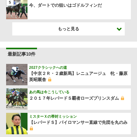
5
今、ダートでの狙いはゴドルフィンだ
もっと見る
最新記事10件
2027クラシックへの道
【中京２Ｒ・２歳新馬】レニュアージュ 牝・藤原
英昭厩舎
あの馬は今こうしている
２０１７年レパードＳ覇者ローズプリンスダム
ミスターＸの帯封ミッション
【レパードＳ】パイロマンサー直線で先団を丸のみ