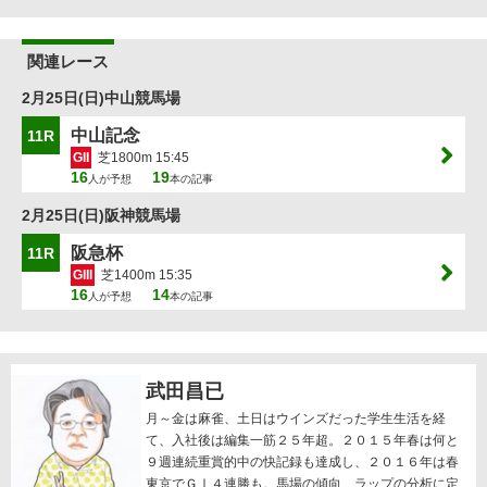
関連レース
2月25日(日)中山競馬場
中山記念
11R
GII
芝1800m 15:45
16
19
人が予想
本の記事
2月25日(日)阪神競馬場
阪急杯
11R
GIII
芝1400m 15:35
16
14
人が予想
本の記事
武田昌已
月～金は麻雀、土日はウインズだった学生生活を経
て、入社後は編集一筋２５年超。２０１５年春は何と
９週連続重賞的中の快記録も達成し、２０１６年は春
東京でＧⅠ４連勝も。馬場の傾向、ラップの分析に定