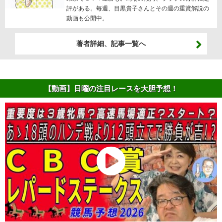
評がある。毎週、目黒貴子さんとその週の重賞解説の
動画も公開中。
著者詳細、記事一覧へ
【動画】日曜の注目レースを大胆予想！