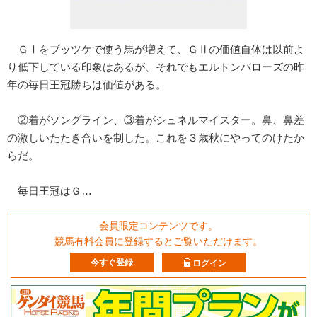
ＧⅠをブッツケで使う馬が増えて、ＧⅡの価値自体は以前よ
り低下している印象はあるが、それでもエルトンバローズの昨
年の毎日王冠勝ちは価値がある。
②着がソングライン、③着がシュネルマイスター。鼻、鼻差
の激しいたたき合いを制した。これを３歳秋にやってのけたか
らだ。
毎日王冠はＧ…
会員限定コンテンツです。
競馬有料会員に登録するとご覧いただけます。
今すぐ登録
ログイン