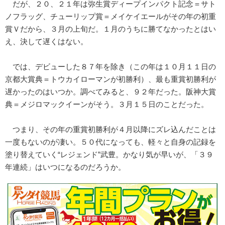
だが、２０、２１年は弥生賞ディープインパクト記念＝サト
ノフラッグ、チューリップ賞＝メイケイエールがその年の初重
賞Ｖだから、３月の上旬だ。１月のうちに勝てなかったとはい
え、決して遅くはない。
では、デビューした８７年を除き（この年は１０月１１日の
京都大賞典＝トウカイローマンが初勝利）、最も重賞初勝利が
遅かったのはいつか。調べてみると、９２年だった。阪神大賞
典＝メジロマックイーンがそう。３月１５日のことだった。
つまり、その年の重賞初勝利が４月以降にズレ込んだことは
一度もないのが凄い。５０代になっても、軽々と自身の記録を
塗り替えていく“レジェンド”武豊。かなり気が早いが、「３９
年連続」はいつになるのだろうか。