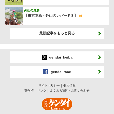
外山の見解
【東京本紙・外山のレパードＳ】
最新記事をもっと見る
gendai_keiba
gendai.race
サイトポリシー
個人情報
著作権
リンク
よくある質問・お問い合わせ