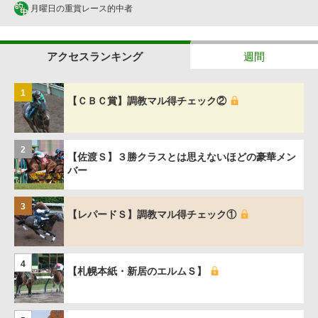
月曜日の重賞レース的中者
アクセスランキング
週間
1
【ＣＢＣ賞】調教マル得チェック②
2
【佐渡Ｓ】３勝クラスとは思えないほどの豪華メン
バー
3
【レパードＳ】調教マル得チェック①
4
【札幌本紙・新居のエルムＳ】