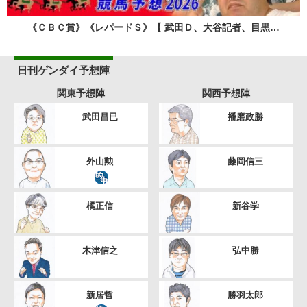
《ＣＢＣ賞》《レパードＳ》【 武田Ｄ、大谷記者、目黒…
日刊ゲンダイ予想陣
関東予想陣
関西予想陣
武田昌已
播磨政勝
外山勲
藤岡信三
橘正信
新谷学
木津信之
弘中勝
新居哲
勝羽太郎