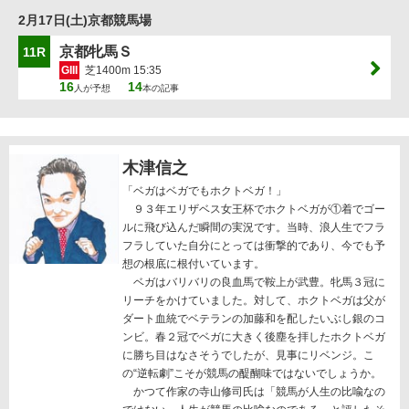
2月17日(土)京都競馬場
京都牝馬Ｓ
11R
GIII
芝1400m 15:35
16
14
人が予想
本の記事
木津信之
「ベガはベガでもホクトベガ！」
９３年エリザベス女王杯でホクトベガが①着でゴー
ルに飛び込んだ瞬間の実況です。当時、浪人生でフラ
フラしていた自分にとっては衝撃的であり、今でも予
想の根底に根付いています。
ベガはバリバリの良血馬で鞍上が武豊。牝馬３冠に
リーチをかけていました。対して、ホクトベガは父が
ダート血統でベテランの加藤和を配したいぶし銀のコ
ンビ。春２冠でベガに大きく後塵を拝したホクトベガ
に勝ち目はなさそうでしたが、見事にリベンジ。こ
の“逆転劇”こそが競馬の醍醐味ではないでしょうか。
かつて作家の寺山修司氏は「競馬が人生の比喩なの