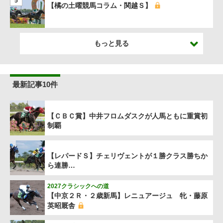
5
【橘の土曜競馬コラム・関越Ｓ】
もっと見る
最新記事10件
【ＣＢＣ賞】中井フロムダスクが人馬ともに重賞初
制覇
【レパードＳ】チェリヴェントが１勝クラス勝ちか
ら連勝…
2027クラシックへの道
【中京２Ｒ・２歳新馬】レニュアージュ 牝・藤原
英昭厩舎