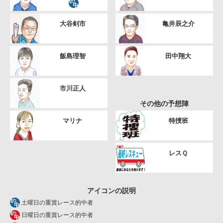
大谷剣市
亀井辰之介
飯島理智
田中翔大
市川正人
その他の予想陣
マリナ
特捜班
レスＱ
アイコンの説明
土曜日の重賞レース的中者
日曜日の重賞レース的中者