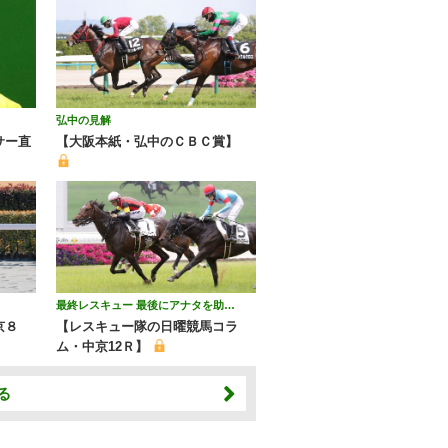
弘中の見解
サー直
【大阪本紙・弘中のＣＢＣ賞】
最終レスキュー 最後にアナタを助…
京８
【レスキュー隊の日曜競馬コラ
ム・中京12Ｒ】
る