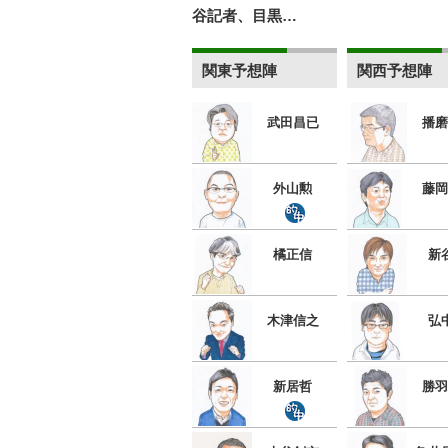
谷記者、目黒…
関東予想陣
関西予想陣
武田昌已
播磨
外山勲
藤岡
橘正信
新
木津信之
弘
新居哲
勝羽