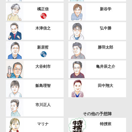
橘正信
新谷学
木津信之
弘中勝
新居哲
勝羽太郎
大谷剣市
亀井辰之介
飯島理智
田中翔大
市川正人
その他の予想陣
マリナ
特捜班