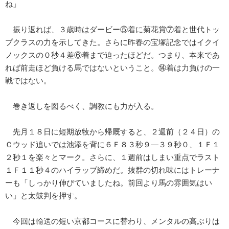
ね」
振り返れば、３歳時はダービー⑤着に菊花賞⑦着と世代トッ
プクラスの力を示してきた。さらに昨春の宝塚記念ではイクイ
ノックスの０秒４差⑥着まで迫ったほどだ。つまり、本来であ
れば前走ほど負ける馬ではないということ。⑭着は力負けの一
戦ではない。
巻き返しを図るべく、調教にも力が入る。
先月１８日に短期放牧から帰厩すると、２週前（２４日）の
Ｃウッド追いでは池添を背に６Ｆ８３秒９―３９秒０、１Ｆ１
２秒１を楽々とマーク。さらに、１週前はしまい重点でラスト
１Ｆ１１秒４のハイラップ締めだ。抜群の切れ味にはトレーナ
ーも「しっかり伸びていましたね。前回より馬の雰囲気はい
い」と太鼓判を押す。
今回は輸送の短い京都コースに替わり、メンタルの高ぶりは