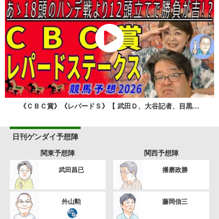
《ＣＢＣ賞》《レパードＳ》【 武田Ｄ、大谷記者、目黒…
日刊ゲンダイ予想陣
関東予想陣
関西予想陣
武田昌已
播磨政勝
外山勲
藤岡信三