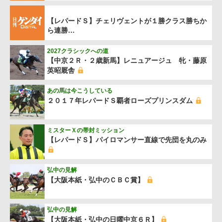
【レパードＳ】チェリヴェントが１勝クラス勝ちか
ら連勝…
2027クラシックへの道
【中京２Ｒ・２歳新馬】レニュアージュ 牝・藤原
英昭厩舎
あの馬は今こうしている
２０１７年レパードＳ覇者ローズプリンスダム
ミスターＸの帯封ミッション
【レパードＳ】パイロマンサー直線で先団を丸のみ
弘中の見解
【大阪本紙・弘中のＣＢＣ賞】
弘中の見解
【大阪本紙・弘中の日曜中京６Ｒ】