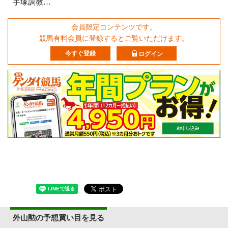
手塚調教…
会員限定コンテンツです。
競馬有料会員に登録するとご覧いただけます。
今すぐ登録
ログイン
外山勲の予想買い目を見る