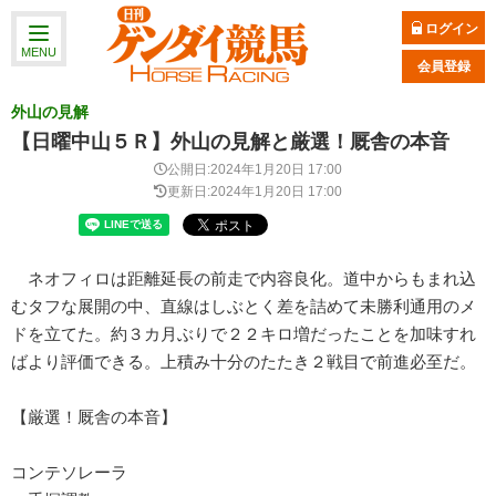
ログイン
MENU
会員登録
外山の見解
【日曜中山５Ｒ】外山の見解と厳選！厩舎の本音
公開日:2024年1月20日 17:00
更新日:2024年1月20日 17:00
ネオフィロは距離延長の前走で内容良化。道中からもまれ込
むタフな展開の中、直線はしぶとく差を詰めて未勝利通用のメ
ドを立てた。約３カ月ぶりで２２キロ増だったことを加味すれ
ばより評価できる。上積み十分のたたき２戦目で前進必至だ。
【厳選！厩舎の本音】
コンテソレーラ