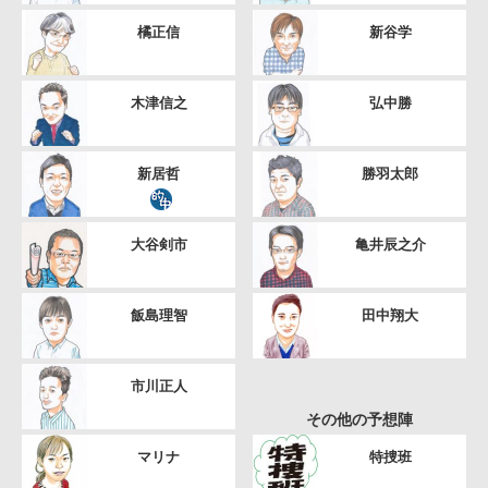
橘正信
新谷学
木津信之
弘中勝
新居哲
勝羽太郎
大谷剣市
亀井辰之介
飯島理智
田中翔大
市川正人
その他の予想陣
マリナ
特捜班