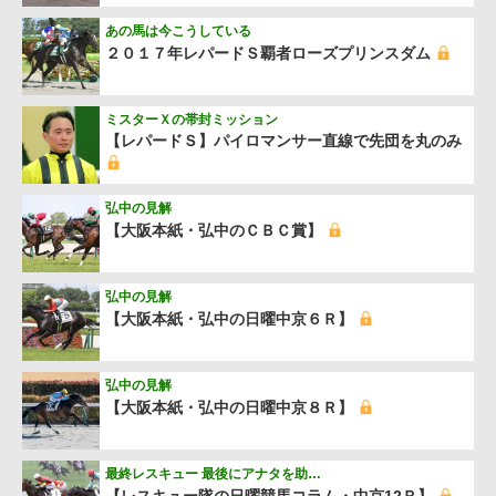
あの馬は今こうしている
２０１７年レパードＳ覇者ローズプリンスダム
ミスターＸの帯封ミッション
【レパードＳ】パイロマンサー直線で先団を丸のみ
弘中の見解
【大阪本紙・弘中のＣＢＣ賞】
弘中の見解
【大阪本紙・弘中の日曜中京６Ｒ】
弘中の見解
【大阪本紙・弘中の日曜中京８Ｒ】
最終レスキュー 最後にアナタを助…
【レスキュー隊の日曜競馬コラム・中京12Ｒ】