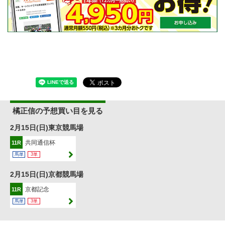
橘正信の予想買い目を見る
2月15日(日)東京競馬場
共同通信杯
11R
馬単
3単
2月15日(日)京都競馬場
京都記念
11R
馬単
3単