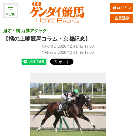
ログイン
MENU
会員登録
鬼才・橘 万券アタック
【橘の土曜競馬コラム・京都記念】
公開日:2026年2月14日 17:00
更新日:2026年2月14日 17:00