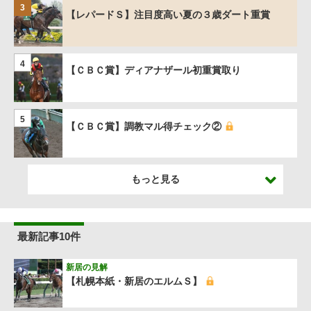
3
【レパードＳ】注目度高い夏の３歳ダート重賞
4
【ＣＢＣ賞】ディアナザール初重賞取り
5
【ＣＢＣ賞】調教マル得チェック②
もっと見る
最新記事10件
新居の見解
【札幌本紙・新居のエルムＳ】