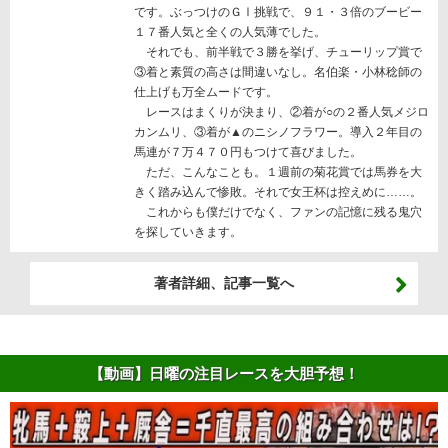
です。ぶっつけのＧⅠ挑戦で、９１・３倍のブービー
１７番人気と全くの人気薄でした。
それでも、前半戦で３勝を挙げ、チューリップ賞で
③着と素質の高さは間違いなし。名伯楽・小林稔師の
仕上げも万全ムードです。
レースはまくりが決まり、②着が○の２番人気メジロ
カンムリ、③着が▲のニシノフラワー。導入２年目の
馬連が７万４７０円もつけて喜びました。
ただ、こんなことも。１週前の菊花賞では馬券を大
きく踏み込んで惨敗。それで女王杯は控えめに……。
これからも僕だけでなく、ファンの記憶に残る鬼穴
を探していきます。
著者詳細、記事一覧へ
【動画】日曜の注目レースを大胆予想！