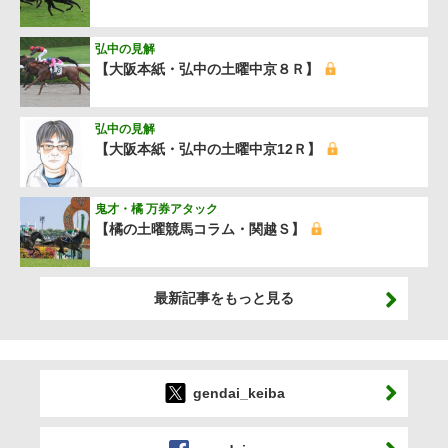
弘中の見解
【大阪本紙・弘中の土曜中京８Ｒ】
弘中の見解
【大阪本紙・弘中の土曜中京12Ｒ】
鬼才・橘 万券アタック
【橘の土曜競馬コラム・関越Ｓ】
最新記事をもっと見る
gendai_keiba