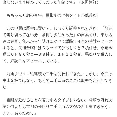
出せないまま終わってしまった印象です」（安田翔師）
もちろん６歳の今年、目指すのは初タイトル獲得だ。
この中間は厩舎に置いて、じっくり調整されてきた。「前走
で走り切ってない分、消耗は少なかった」の言葉通り、乗り込
みは豊富。年末から年明けにかけて坂路で４本の時計をマーク
すると、先週金曜にはＣウッドでびっしりと３頭併せ。今週水
曜は６Ｆ８６秒０―３８秒９、１Ｆ１１秒８。馬なりで併入し
て、好調子をアピールしている。
前走まで１１戦連続で二千を使われてきた。しかし、今回は
中山金杯ではなく、あえて二千四百のここに照準を合わせてき
た。
「距離が延びることを苦にするタイプじゃない。枠順や流れ次
第に何よりも京都の外回り二千四百の方がひと工夫できそう。
ええ、あらためて」