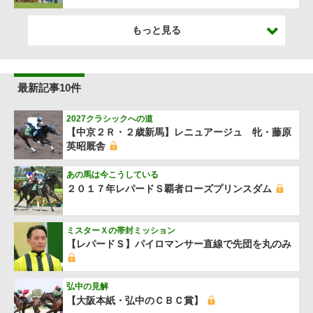
もっと見る
最新記事10件
2027クラシックへの道
【中京２Ｒ・２歳新馬】レニュアージュ 牝・藤原
英昭厩舎
あの馬は今こうしている
２０１７年レパードＳ覇者ローズプリンスダム
ミスターＸの帯封ミッション
【レパードＳ】パイロマンサー直線で先団を丸のみ
弘中の見解
【大阪本紙・弘中のＣＢＣ賞】