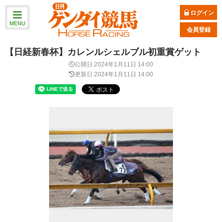
ログイン
MENU
会員登録
【日経新春杯】カレンルシェルブル初重賞ゲット
公開日:2024年1月11日 14:00
更新日:2024年1月11日 14:00