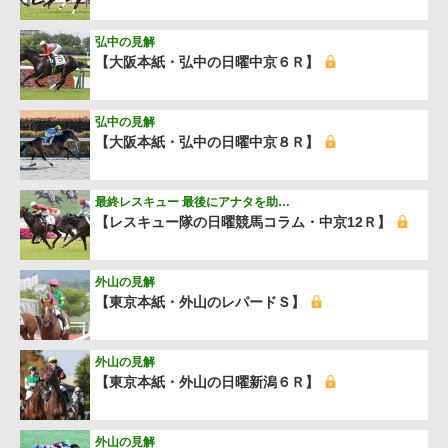
弘中の見解
【大阪本紙・弘中の日曜中京６Ｒ】
弘中の見解
【大阪本紙・弘中の日曜中京８Ｒ】
最終レスキュー 最後にアナタを助…
【レスキュー隊の日曜競馬コラム・中京12Ｒ】
外山の見解
【東京本紙・外山のレパードＳ】
外山の見解
【東京本紙・外山の日曜新潟６Ｒ】
外山の見解