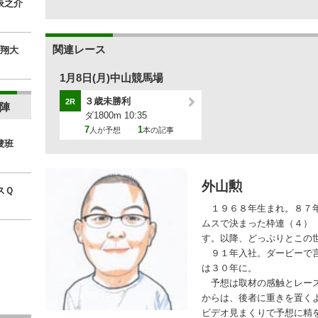
辰之介
関連レース
翔大
1月8日(月)中山競馬場
３歳未勝利
2R
陣
ダ1800m 10:35
7
1
人が予想
本の記事
捜班
外山勲
スＱ
１９６８年生まれ。８７年
ムスで決まった枠連（４）
す。以降、どっぷりとこの
９１年入社。ダービーで言
は３０年に。
予想は取材の感触とレース
からは、後者に重きを置く
ビデオ見まくりで予想に精