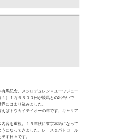
有馬記念、メジロデュレン＝ユーワジェー
（４）１万６３００円が競馬との出合いで
世界にはまり込みました。
えばトウカイテイオーの年です。キャリア
内容を重視。１３年秋に東京本紙になって
ようになってきました。レース＆パトロール
を出す日々です。