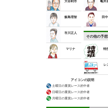
大谷剣市
亀井
飯島理智
田中
市川正人
その他の予想
マリナ
特
レ
アイコンの説明
土曜日の重賞レース的中者
日曜日の重賞レース的中者
月曜日の重賞レース的中者