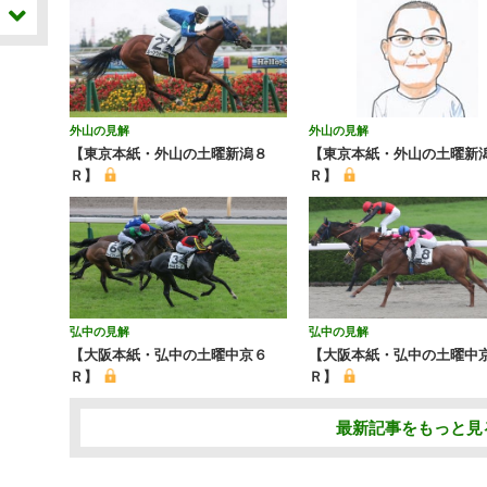
外山の見解
外山の見解
【東京本紙・外山の土曜新潟８
【東京本紙・外山の土曜新潟
Ｒ】
Ｒ】
弘中の見解
弘中の見解
【大阪本紙・弘中の土曜中京６
【大阪本紙・弘中の土曜中
Ｒ】
Ｒ】
最新記事をもっと見