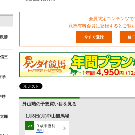
会員限定コンテンツで
競馬有料会員に登録するとご覧
政勝
今すぐ登録
信三
谷学
中勝
外山勲の予想買い目を見る
1月8日(月)中山競馬場
太郎
３歳未勝利
2R
馬単