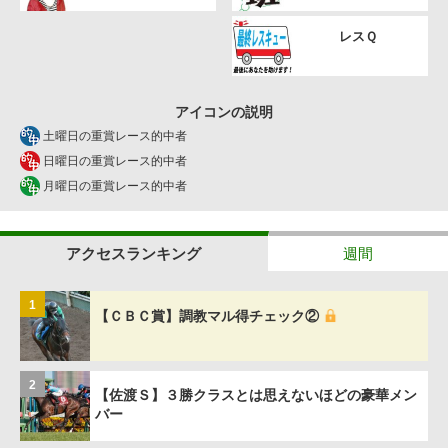
レスＱ
アイコンの説明
土曜日の重賞レース的中者
日曜日の重賞レース的中者
月曜日の重賞レース的中者
アクセスランキング
週間
1
【ＣＢＣ賞】調教マル得チェック②
2
【佐渡Ｓ】３勝クラスとは思えないほどの豪華メン
バー