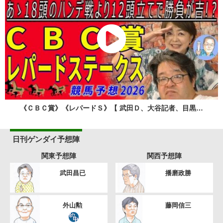
《ＣＢＣ賞》《レパードＳ》【 武田Ｄ、大谷記者、目黒…
日刊ゲンダイ予想陣
関東予想陣
関西予想陣
武田昌已
播磨政勝
外山勲
藤岡信三