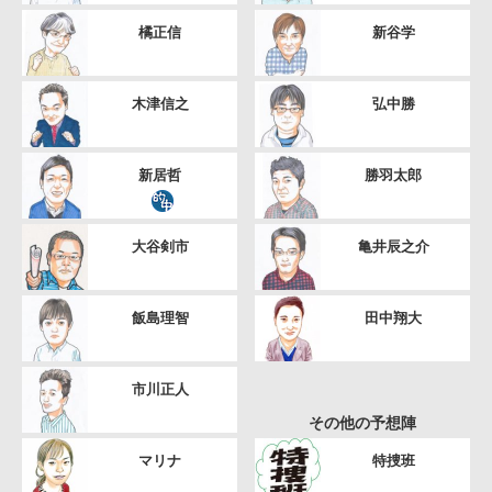
橘正信
新谷学
木津信之
弘中勝
新居哲
勝羽太郎
大谷剣市
亀井辰之介
飯島理智
田中翔大
市川正人
その他の予想陣
マリナ
特捜班