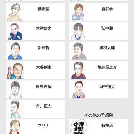
橘正信
新谷学
木津信之
弘中勝
新居哲
勝羽太郎
大谷剣市
亀井辰之介
飯島理智
田中翔大
市川正人
その他の予想陣
マリナ
特捜班