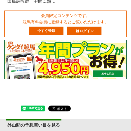
田島調教師 中間に熱…
会員限定コンテンツです。
競馬有料会員に登録するとご覧いただけます。
今すぐ登録
ログイン
外山勲の予想買い目を見る