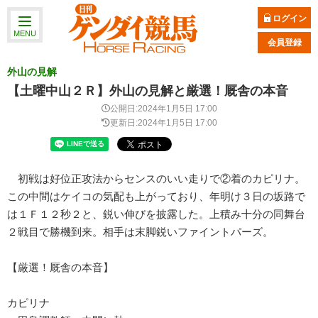
ログイン
MENU
会員登録
外山の見解
【土曜中山２Ｒ】外山の見解と厳選！厩舎の本音
公開日:2024年1月5日 17:00
更新日:2024年1月5日 17:00
初戦は好位正攻法からセンスのいい走りで②着のカピリナ。
この中間はケイコの気配も上がっており、年明け３日の坂路で
は１Ｆ１２秒２と、鋭い伸びを披露した。上積み十分の同舞台
２戦目で勝機到来。相手は末脚鋭いファイントパーズ。
【厳選！厩舎の本音】
カピリナ