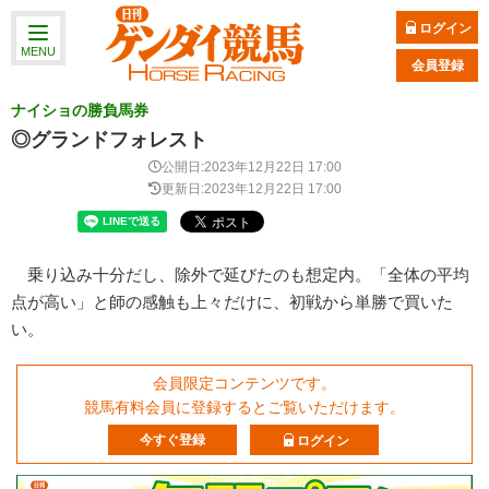
ログイン
MENU
会員登録
ナイショの勝負馬券
◎グランドフォレスト
公開日:2023年12月22日 17:00
更新日:2023年12月22日 17:00
乗り込み十分だし、除外で延びたのも想定内。「全体の平均
点が高い」と師の感触も上々だけに、初戦から単勝で買いた
い。
会員限定コンテンツです。
競馬有料会員に登録するとご覧いただけます。
今すぐ登録
ログイン