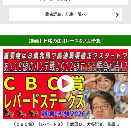
著者詳細、記事一覧へ
【動画】日曜の注目レースを大胆予想！
《ＣＢＣ賞》《レパードＳ》【 武田Ｄ、大谷記者、目黒…