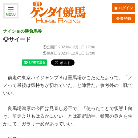
ログイン
MENU
会員登録
ナイショの勝負馬券
◎サイード
公開日:2023年12月1日 17:00
更新日:2023年12月1日 17:00
前走の東京ハイジャンプＳは重馬場がこたえたようで、「ノ
メって最後は気持ちが切れていた」と陣営だ。参考外の一戦で
いい。
良馬場濃厚の今回は見直し必至で、「使ったことで状態上向
き。前走よりもはるかにいい」とは高野助手。状態の良さを生
かして、ガラリ一変があっていい。