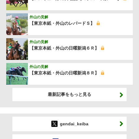
外山の見解
【東京本紙・外山のレパードＳ】
外山の見解
【東京本紙・外山の日曜新潟６Ｒ】
外山の見解
【東京本紙・外山の日曜新潟８Ｒ】
最新記事をもっと見る
gendai_keiba