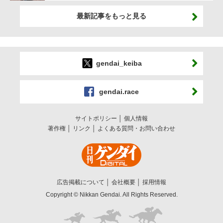
最新記事をもっと見る
gendai_keiba
gendai.race
サイトポリシー
個人情報
著作権
リンク
よくある質問・お問い合わせ
広告掲載について
会社概要
採用情報
Copyright © Nikkan Gendai. All Rights Reserved.