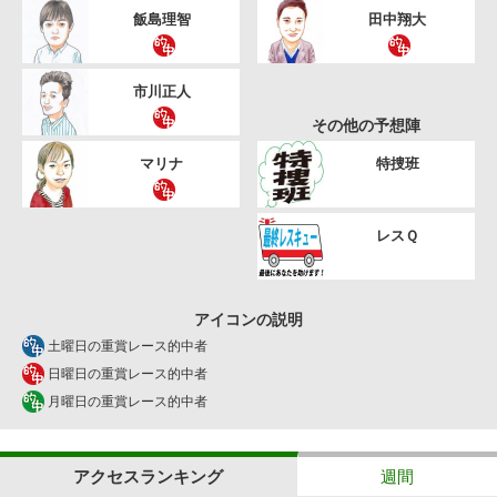
飯島理智
田中翔大
市川正人
その他の予想陣
マリナ
特捜班
レスＱ
アイコンの説明
土曜日の重賞レース的中者
日曜日の重賞レース的中者
月曜日の重賞レース的中者
アクセスランキング
週間