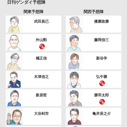
日刊ゲンダイ予想陣
関東予想陣
関西予想陣
武田昌已
播磨政勝
外山勲
藤岡信三
橘正信
新谷学
木津信之
弘中勝
新居哲
勝羽太郎
大谷剣市
亀井辰之介