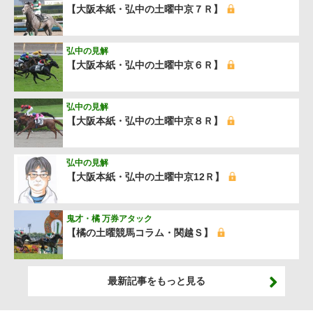
【大阪本紙・弘中の土曜中京７Ｒ】
弘中の見解
【大阪本紙・弘中の土曜中京６Ｒ】
弘中の見解
【大阪本紙・弘中の土曜中京８Ｒ】
弘中の見解
【大阪本紙・弘中の土曜中京12Ｒ】
鬼才・橘 万券アタック
【橘の土曜競馬コラム・関越Ｓ】
最新記事をもっと見る