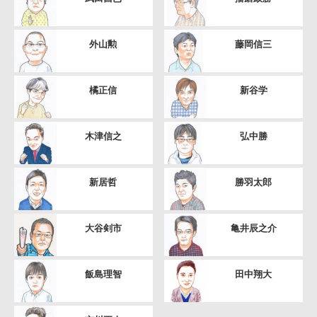
外山勲
藤岡信三
橘正信
新谷学
木津信之
弘中勝
新居哲
勝羽太郎
大谷剣市
亀井辰之介
飯島理智
田中翔大