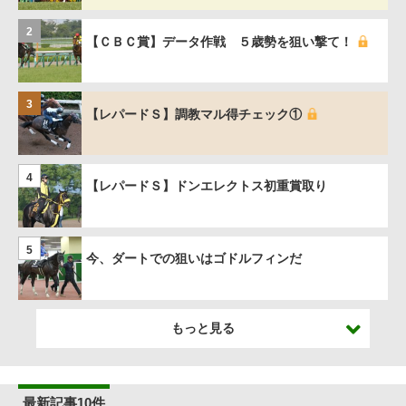
2
【ＣＢＣ賞】データ作戦 ５歳勢を狙い撃て！
3
【レパードＳ】調教マル得チェック①
4
【レパードＳ】ドンエレクトス初重賞取り
5
今、ダートでの狙いはゴドルフィンだ
もっと見る
最新記事10件