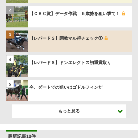
2
【ＣＢＣ賞】データ作戦 ５歳勢を狙い撃て！
3
【レパードＳ】調教マル得チェック①
4
【レパードＳ】ドンエレクトス初重賞取り
5
今、ダートでの狙いはゴドルフィンだ
もっと見る
最新記事10件