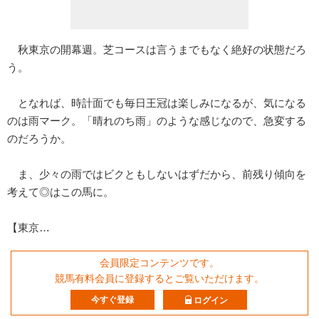
秋東京の開幕週。芝コースは言うまでもなく絶好の状態だろ
う。
となれば、時計面でも毎日王冠は楽しみになるが、気になる
のは雨マーク。「晴れのち雨」のような感じなので、急変する
のだろうか。
ま、少々の雨ではビクともしないはずだから、前残り傾向を
考えて◎はこの馬に。
【東京…
会員限定コンテンツです。
競馬有料会員に登録するとご覧いただけます。
今すぐ登録
ログイン