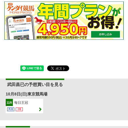
武田昌已の予想買い目を見る
10月8日(日)東京競馬場
毎日王冠
11R
馬単
3単