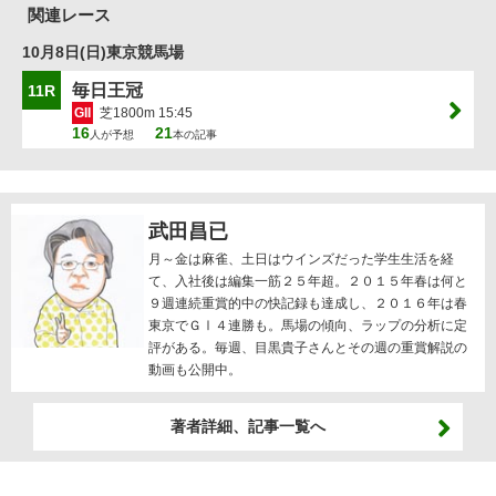
関連レース
10月8日(日)東京競馬場
毎日王冠
11R
GII
芝1800m 15:45
16
21
人が予想
本の記事
武田昌已
月～金は麻雀、土日はウインズだった学生生活を経
て、入社後は編集一筋２５年超。２０１５年春は何と
９週連続重賞的中の快記録も達成し、２０１６年は春
東京でＧⅠ４連勝も。馬場の傾向、ラップの分析に定
評がある。毎週、目黒貴子さんとその週の重賞解説の
動画も公開中。
著者詳細、記事一覧へ