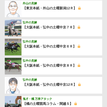
外山の見解
【東京本紙・外山の土曜新潟12Ｒ】
弘中の見解
【大阪本紙・弘中の土曜中京７Ｒ】
弘中の見解
【大阪本紙・弘中の土曜中京６Ｒ】
弘中の見解
【大阪本紙・弘中の土曜中京８Ｒ】
弘中の見解
【大阪本紙・弘中の土曜中京12Ｒ】
鬼才・橘 万券アタック
【橘の土曜競馬コラム・関越Ｓ】