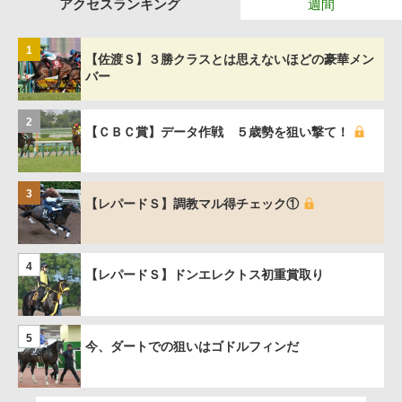
アクセスランキング
週間
1
【佐渡Ｓ】３勝クラスとは思えないほどの豪華メン
バー
2
【ＣＢＣ賞】データ作戦 ５歳勢を狙い撃て！
3
【レパードＳ】調教マル得チェック①
4
【レパードＳ】ドンエレクトス初重賞取り
5
今、ダートでの狙いはゴドルフィンだ