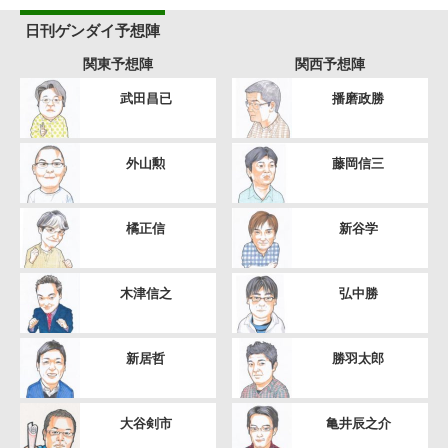
日刊ゲンダイ予想陣
関東予想陣
関西予想陣
武田昌已
播磨政勝
外山勲
藤岡信三
橘正信
新谷学
木津信之
弘中勝
新居哲
勝羽太郎
大谷剣市
亀井辰之介