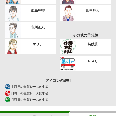
飯島理智
田中翔大
市川正人
その他の予想陣
マリナ
特捜班
レスＱ
アイコンの説明
土曜日の重賞レース的中者
日曜日の重賞レース的中者
月曜日の重賞レース的中者