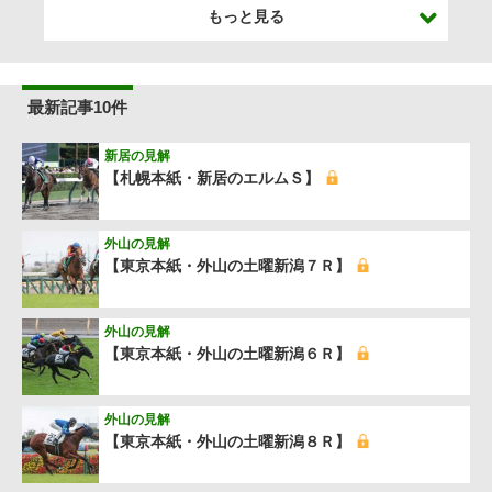
もっと見る
最新記事10件
新居の見解
【札幌本紙・新居のエルムＳ】
外山の見解
【東京本紙・外山の土曜新潟７Ｒ】
外山の見解
【東京本紙・外山の土曜新潟６Ｒ】
外山の見解
【東京本紙・外山の土曜新潟８Ｒ】