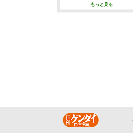
もっと見る