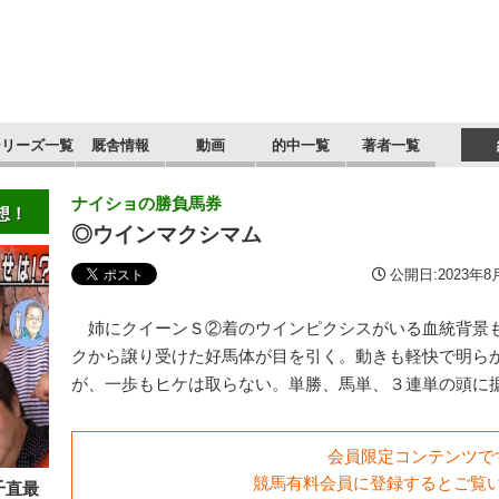
シリーズ一覧
厩舎情報
動画
的中一覧
著者一覧
ナイショの勝負馬券
想！
◎ウインマクシマム
公開日:2023年8月
姉にクイーンＳ②着のウインピクシスがいる血統背景
クから譲り受けた好馬体が目を引く。動きも軽快で明ら
が、一歩もヒケは取らない。単勝、馬単、３連単の頭に
会員限定コンテンツで
競馬有料会員に登録するとご覧
千直最