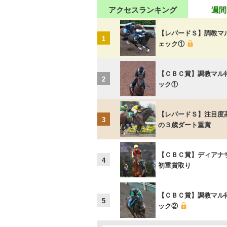
アクセスランキング
週間
【レパードＳ】調教マ
1
ェック①
【ＣＢＣ賞】調教マル
2
ック①
【レパードＳ】注目度
3
の３歳ダート重賞
【ＣＢＣ賞】ディアナ
4
初重賞取り
【ＣＢＣ賞】調教マル
5
ック②