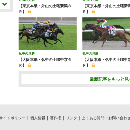
【東京本紙・外山の土曜新潟８
【東京本紙・外山の土曜新潟
Ｒ】
Ｒ】
弘中の見解
弘中の見解
【大阪本紙・弘中の土曜中京６
【大阪本紙・弘中の土曜中
Ｒ】
Ｒ】
最新記事をもっと見
サイトポリシー
個人情報
著作権
リンク
よくある質問・お問い合わ