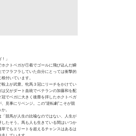
ガ！」
ホクトベガが①着でゴールに飛び込んだ瞬
生でフラフラしていた自分にとっては衝撃的
に根付いています。
鞍上が武豊。牝馬３冠にリーチをかけてい
ガは父がダート血統でベテランの加藤和を配
２冠でベガに大きく後塵を拝したホクトベガ
、見事にリベンジ。この“逆転劇”こそが競
うか。
「競馬が人生の比喩なのではない、人生が
評したそう。馬も人も生きている間はいつか
雑草でもエリートを超えるチャンスはあるは
奔走しています。