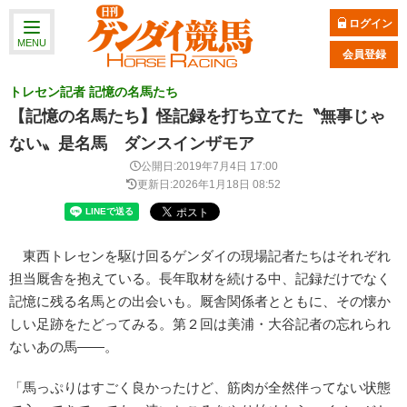
ログイン
MENU
会員登録
トレセン記者 記憶の名馬たち
【記憶の名馬たち】怪記録を打ち立てた〝無事じゃ
ない〟是名馬 ダンスインザモア
公開日:2019年7月4日 17:00
更新日:2026年1月18日 08:52
東西トレセンを駆け回るゲンダイの現場記者たちはそれぞれ
担当厩舎を抱えている。長年取材を続ける中、記録だけでなく
記憶に残る名馬との出会いも。厩舎関係者とともに、その懐か
しい足跡をたどってみる。第２回は美浦・大谷記者の忘れられ
ないあの馬――。
「馬っぷりはすごく良かったけど、筋肉が全然伴ってない状態