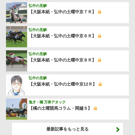
弘中の見解
【大阪本紙・弘中の土曜中京７Ｒ】
弘中の見解
【大阪本紙・弘中の土曜中京６Ｒ】
弘中の見解
【大阪本紙・弘中の土曜中京８Ｒ】
弘中の見解
【大阪本紙・弘中の土曜中京12Ｒ】
鬼才・橘 万券アタック
【橘の土曜競馬コラム・関越Ｓ】
最新記事をもっと見る