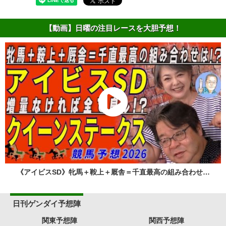
【動画】日曜の注目レースを大胆予想！
《アイビスSD》牝馬＋鞍上＋厩舎＝千直最高の組み合わせ…
日刊ゲンダイ予想陣
関東予想陣
関西予想陣