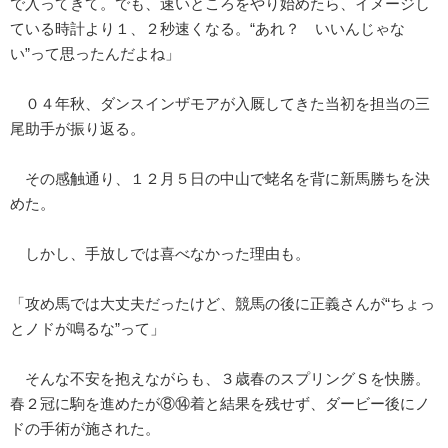
で入ってきて。でも、速いところをやり始めたら、イメージし
ている時計より１、２秒速くなる。“あれ？ いいんじゃな
い”って思ったんだよね」
０４年秋、ダンスインザモアが入厩してきた当初を担当の三
尾助手が振り返る。
その感触通り、１２月５日の中山で蛯名を背に新馬勝ちを決
めた。
しかし、手放しでは喜べなかった理由も。
「攻め馬では大丈夫だったけど、競馬の後に正義さんが“ちょっ
とノドが鳴るな”って」
そんな不安を抱えながらも、３歳春のスプリングＳを快勝。
春２冠に駒を進めたが⑧⑭着と結果を残せず、ダービー後にノ
ドの手術が施された。