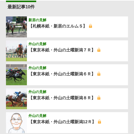
最新記事10件
新居の見解
【札幌本紙・新居のエルムＳ】
外山の見解
【東京本紙・外山の土曜新潟７Ｒ】
外山の見解
【東京本紙・外山の土曜新潟６Ｒ】
外山の見解
【東京本紙・外山の土曜新潟８Ｒ】
外山の見解
【東京本紙・外山の土曜新潟12Ｒ】