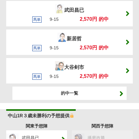
武田昌已
2,570円
的中
9-15
馬単
新居哲
2,570円
的中
9-15
馬単
大谷剣市
2,570円
的中
9-15
馬単
的中一覧
中山1R３歳未勝利の予想提供
関東予想陣
関西予想陣
武田昌已
播磨政勝