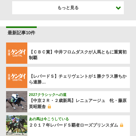
もっと見る
最新記事10件
【ＣＢＣ賞】中井フロムダスクが人馬ともに重賞初
制覇
【レパードＳ】チェリヴェントが１勝クラス勝ちか
ら連勝…
2027クラシックへの道
【中京２Ｒ・２歳新馬】レニュアージュ 牝・藤原
英昭厩舎
あの馬は今こうしている
２０１７年レパードＳ覇者ローズプリンスダム