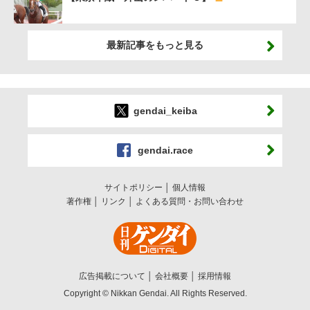
最新記事をもっと見る
gendai_keiba
gendai.race
サイトポリシー
個人情報
著作権
リンク
よくある質問・お問い合わせ
広告掲載について
会社概要
採用情報
Copyright © Nikkan Gendai. All Rights Reserved.