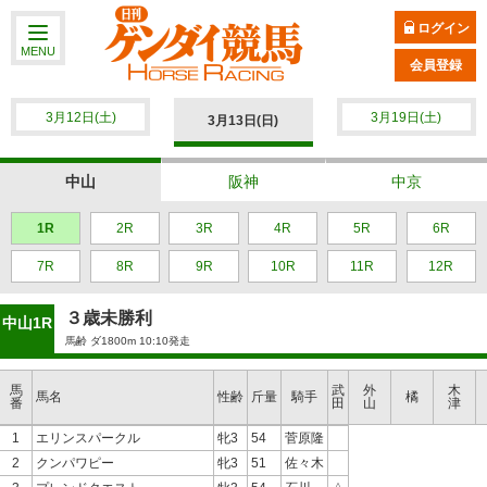
ログイン
MENU
会員登録
3月12日(土)
3月19日(土)
3月13日(日)
中山
阪神
中京
1R
2R
3R
4R
5R
6R
7R
8R
9R
10R
11R
12R
３歳未勝利
中山1R
馬齢 ダ1800m 10:10発走
馬
武
外
木
馬名
性齢
斤量
騎手
橘
番
田
山
津
1
エリンスパークル
牝3
54
菅原隆
2
クンパワピー
牝3
51
佐々木