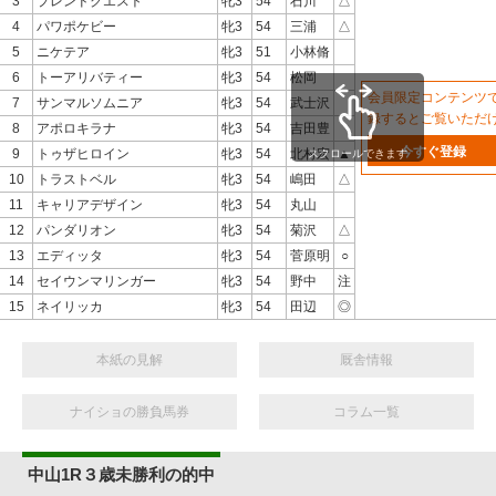
3
プレンドクエスト
牝3
54
石川
△
4
パワポケビー
牝3
54
三浦
△
5
ニケテア
牝3
51
小林脩
6
トーアリバティー
牝3
54
松岡
会員限定コンテンツ
7
サンマルソムニア
牝3
54
武士沢
録するとご覧いただ
8
アポロキラナ
牝3
54
吉田豊
今すぐ登録
9
トゥザヒロイン
牝3
54
北村宏
▲
スクロールできます
10
トラストベル
牝3
54
嶋田
△
11
キャリアデザイン
牝3
54
丸山
12
パンダリオン
牝3
54
菊沢
△
13
エディッタ
牝3
54
菅原明
○
14
セイウンマリンガー
牝3
54
野中
注
15
ネイリッカ
牝3
54
田辺
◎
本紙の見解
厩舎情報
ナイショの勝負馬券
コラム一覧
中山1R３歳未勝利の的中