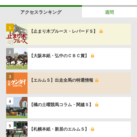
アクセスランキング
週間
1
【止まり木ブルース・レパードＳ】
2
【大阪本紙・弘中のＣＢＣ賞】
3
【エルムＳ】出走全馬の特選情報
4
【橘の土曜競馬コラム・関越Ｓ】
5
【札幌本紙・新居のエルムＳ】