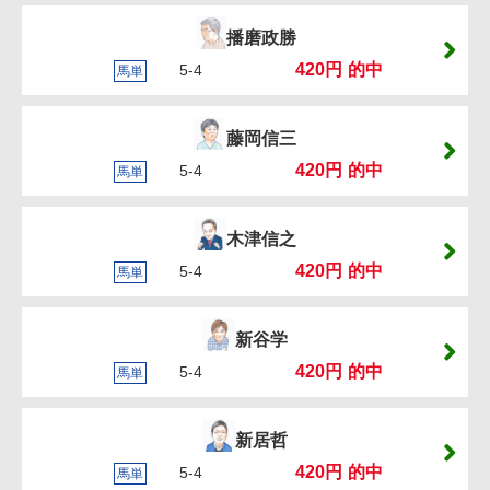
播磨政勝
420円
的中
5-4
馬単
藤岡信三
420円
的中
5-4
馬単
木津信之
420円
的中
5-4
馬単
新谷学
420円
的中
5-4
馬単
新居哲
420円
的中
5-4
馬単