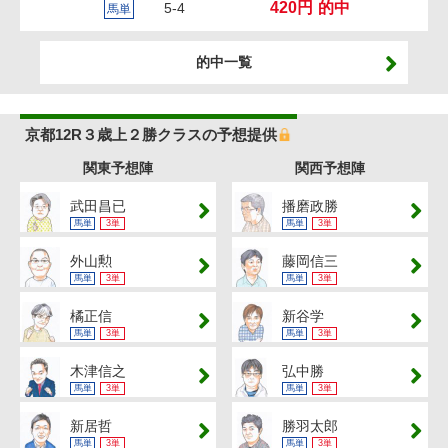
420円
的中
5-4
馬単
的中一覧
京都12R３歳上２勝クラスの予想提供
関東予想陣
関西予想陣
武田昌已
播磨政勝
馬単
3単
馬単
3単
外山勲
藤岡信三
馬単
3単
馬単
3単
橘正信
新谷学
馬単
3単
馬単
3単
木津信之
弘中勝
馬単
3単
馬単
3単
新居哲
勝羽太郎
馬単
3単
馬単
3単