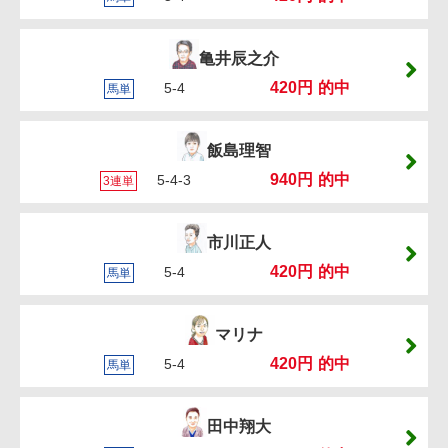
亀井辰之介
420円
的中
5-4
馬単
飯島理智
940円
的中
5-4-3
3連単
市川正人
420円
的中
5-4
馬単
マリナ
420円
的中
5-4
馬単
田中翔大