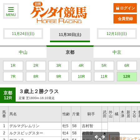
ログイン
MENU
会員登録
11月24日(日)
12月1日(日)
11月30日(土)
中山
京都
中京
1R
2R
3R
4R
5R
6R
7R
8R
9R
10R
11R
12R
３歳上２勝クラス
京都
12R
定量 芝1800m 16:10発走
馬
武
外
木
新
大
馬名
性齢
斤量
騎手
橘
番
田
山
津
居
谷
1
デルマグレムリン
牡5
58
吉村智
2
ルクスビッグスター
牡4
58
岩田望
▲
会員限定コンテ