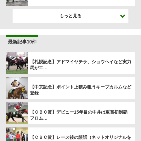
もっと見る
最新記事10件
【札幌記念】アドマイヤテラ、ショウヘイなど実力
馬がエ…
【中京記念】ポイント上積み狙うキープカルムなど
登録
【ＣＢＣ賞】デビュー15年目の中井は重賞初制覇
フロム…
【ＣＢＣ賞】レース後の談話（ネットオリジナルを