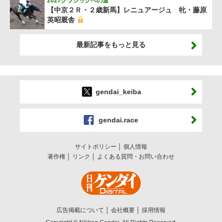
2027クラシックへの道
【中京２Ｒ・２歳新馬】レニュアージュ 牝・藤原
英昭厩舎
最新記事をもっと見る
gendai_keiba
gendai.race
サイトポリシー
個人情報
著作権
リンク
よくある質問・お問い合わせ
広告掲載について
会社概要
採用情報