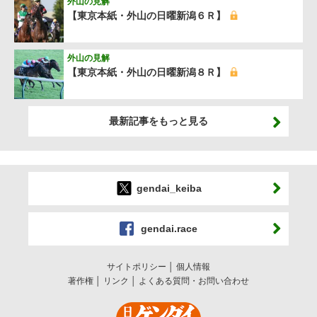
外山の見解
【東京本紙・外山の日曜新潟６Ｒ】
外山の見解
【東京本紙・外山の日曜新潟８Ｒ】
最新記事をもっと見る
gendai_keiba
gendai.race
サイトポリシー
個人情報
著作権
リンク
よくある質問・お問い合わせ