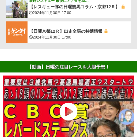
最終レスキュー 最後にアナタを助…
【レスキュー隊の日曜競馬コラム・京都12Ｒ】
2024年11月30日 17:00
【日曜京都12Ｒ】出走全馬の特選情報
2024年11月30日 17:00
【動画】日曜の注目レースを大胆予想！