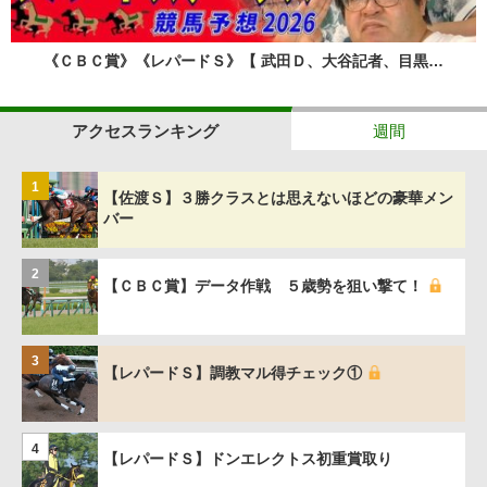
《ＣＢＣ賞》《レパードＳ》【 武田Ｄ、大谷記者、目黒…
アクセスランキング
週間
1
【佐渡Ｓ】３勝クラスとは思えないほどの豪華メン
バー
2
【ＣＢＣ賞】データ作戦 ５歳勢を狙い撃て！
3
【レパードＳ】調教マル得チェック①
4
【レパードＳ】ドンエレクトス初重賞取り