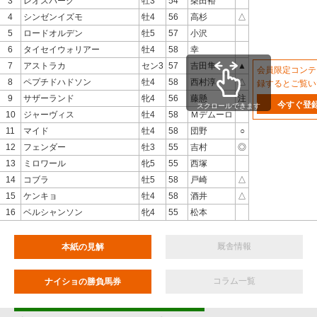
3
レオスパーク
牡3
54
柴田裕
4
シンゼンイズモ
牡4
56
高杉
△
5
ロードオルデン
牡5
57
小沢
6
タイセイウォリアー
牡4
58
幸
7
アストラカ
セン3
57
吉田隼
▲
会員限定コンテ
8
ペプチドハドソン
牡4
58
西村淳
△
録するとご覧い
9
サザーランド
牝4
56
藤懸
注
今すぐ登
スクロールできます
10
ジャーヴィス
牡4
58
Ｍデムーロ
11
マイド
牡4
58
団野
○
12
フェンダー
牡3
55
吉村
◎
13
ミロワール
牝5
55
西塚
14
コブラ
牡5
58
戸崎
△
15
ケンキョ
牡4
58
酒井
△
16
ベルシャンソン
牝4
55
松本
厩舎情報
本紙の見解
コラム一覧
ナイショの勝負馬券