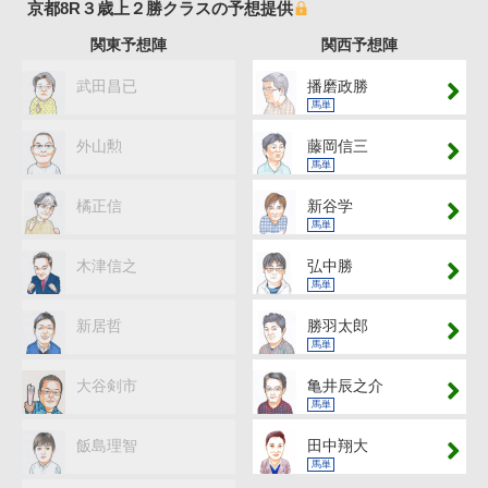
京都8R３歳上２勝クラスの予想提供
関東予想陣
関西予想陣
武田昌已
播磨政勝
馬単
外山勲
藤岡信三
馬単
橘正信
新谷学
馬単
木津信之
弘中勝
馬単
新居哲
勝羽太郎
馬単
大谷剣市
亀井辰之介
馬単
飯島理智
田中翔大
馬単