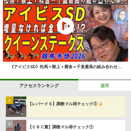
《アイビスSD》牝馬＋鞍上＋厩舎＝千直最高の組み合わせ…
アクセスランキング
週間
1
【レパードＳ】調教マル得チェック①
2
【ＣＢＣ賞】調教マル得チェック①