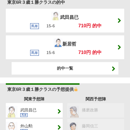
東京6R３歳１勝クラスの的中
武田昌已
710円
的中
15-6
馬単
新居哲
710円
的中
15-6
馬単
的中一覧
東京6R３歳１勝クラスの予想提供
関東予想陣
関西予想陣
武田昌已
播磨政勝
馬単
外山勲
藤岡信三