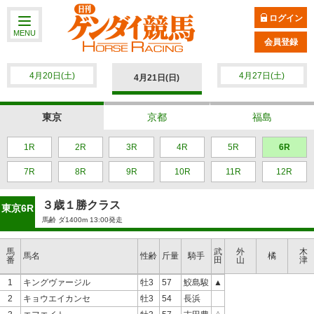
ログイン
MENU
会員登録
4月20日(土)
4月27日(土)
4月21日(日)
東京
京都
福島
1R
2R
3R
4R
5R
6R
7R
8R
9R
10R
11R
12R
３歳１勝クラス
東京6R
馬齢 ダ1400m 13:00発走
馬
武
外
木
馬名
性齢
斤量
騎手
橘
番
田
山
津
1
キングヴァージル
牡3
57
鮫島駿
▲
2
キョウエイカンセ
牡3
54
長浜