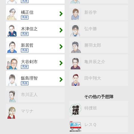
馬単
橘正信
新谷学
馬単
木津信之
弘中勝
馬単
新居哲
勝羽太郎
馬単
大谷剣市
亀井辰之介
馬単
飯島理智
田中翔大
馬単
市川正人
その他の予想陣
特捜班
マリナ
レスＱ