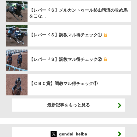
【レパードＳ】メルカントゥール杉山晴流の攻め馬
をこな…
【レパードＳ】調教マル得チェック①
【レパードＳ】調教マル得チェック②
【ＣＢＣ賞】調教マル得チェック①
最新記事をもっと見る
gendai_keiba