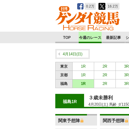
0.2万
16.2万
TOP
今週のレース
最新記事
4月14日(日)
東京
1R
2R
3R
京都
1R
2R
3R
福島
1R
2R
3R
３歳未勝利
福島1R
4月20日(土) 馬齢 ダ115
関東予想陣
関西予想陣