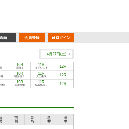
紙面
会員登録
ログイン
4月27日(土)
R
10R
11R
12R
賞
湘南Ｓ
オアシスＳ
R
10R
11R
12R
め賞
観月橋Ｓ
天王山Ｓ
R
10R
11R
12R
特別
尾瀬特別
福島牝馬Ｓ
新
市
新
亀
田
居
川
谷
井
中