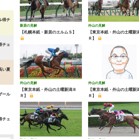
ル得チ
新居の見解
外山の見解
【札幌本紙・新居のエルムＳ】
【東京本紙・外山の土曜新
Ｒ】
得チェ
高い夏
外山の見解
外山の見解
【東京本紙・外山の土曜新潟８
【東京本紙・外山の土曜新潟
ザール
Ｒ】
Ｒ】
得チェ