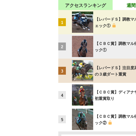
アクセスランキング
週間
【レパードＳ】調教マ
1
ェック①
【ＣＢＣ賞】調教マル
2
ック①
【レパードＳ】注目度
3
の３歳ダート重賞
【ＣＢＣ賞】ディアナ
4
初重賞取り
【ＣＢＣ賞】調教マル
5
ック②