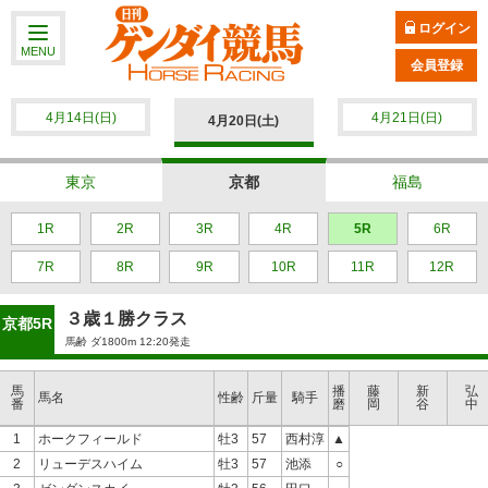
ログイン
MENU
会員登録
4月14日(日)
4月21日(日)
4月20日(土)
東京
京都
福島
1R
2R
3R
4R
5R
6R
7R
8R
9R
10R
11R
12R
３歳１勝クラス
京都5R
馬齢 ダ1800m 12:20発走
馬
播
藤
新
弘
馬名
性齢
斤量
騎手
番
磨
岡
谷
中
1
ホークフィールド
牡3
57
西村淳
▲
2
リューデスハイム
牡3
57
池添
○