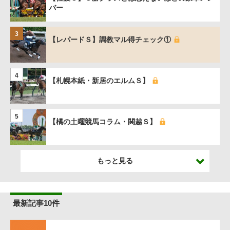
バー
3
【レパードＳ】調教マル得チェック①
4
【札幌本紙・新居のエルムＳ】
5
【橘の土曜競馬コラム・関越Ｓ】
もっと見る
最新記事10件