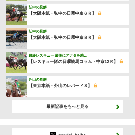
弘中の見解
【大阪本紙・弘中の日曜中京６Ｒ】
弘中の見解
【大阪本紙・弘中の日曜中京８Ｒ】
最終レスキュー 最後にアナタを助…
【レスキュー隊の日曜競馬コラム・中京12Ｒ】
外山の見解
【東京本紙・外山のレパードＳ】
最新記事をもっと見る