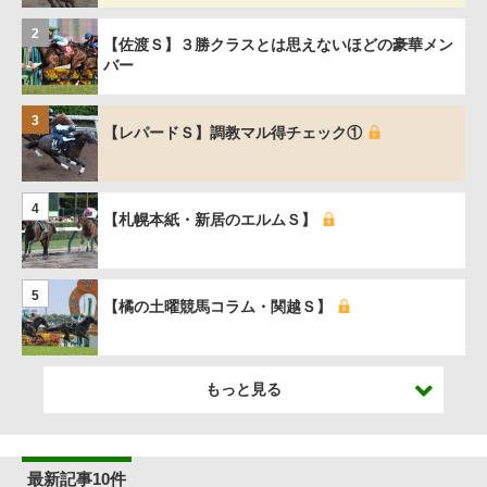
2
【佐渡Ｓ】３勝クラスとは思えないほどの豪華メン
バー
3
【レパードＳ】調教マル得チェック①
4
【札幌本紙・新居のエルムＳ】
5
【橘の土曜競馬コラム・関越Ｓ】
もっと見る
最新記事10件