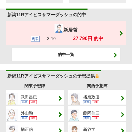
新潟11Rアイビスサマーダッシュの的中
新居哲
27,790円
的中
3-10
馬単
的中一覧
新潟11Rアイビスサマーダッシュの予想提供
関東予想陣
関西予想陣
武田昌已
播磨政勝
馬単
3単
馬単
3単
外山勲
藤岡信三
馬単
3単
馬単
3単
橘正信
新谷学