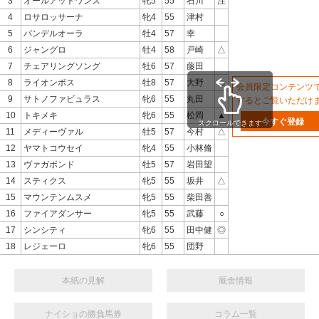
3
オールアットワンス
牝5
55
石川
注
4
ロサロッサーナ
牝4
55
津村
5
バンデルオーラ
牡4
57
幸
6
ジャングロ
牡4
58
戸崎
△
7
チェアリングソング
牡6
57
藤田
8
ライオンボス
牡8
57
大野
△
会員限定コンテンツ
9
サトノファビュラス
牝6
55
丸田
するとご覧いただけ
10
トキメキ
牝6
55
松岡
▲
今すぐ登録
スクロールできます
11
メディーヴァル
牡5
57
今村
△
12
ヤマトコウセイ
牝4
55
小林脩
13
ヴァガボンド
牡5
57
岩田望
14
スティクス
牝5
55
坂井
△
15
マウンテンムスメ
牝5
55
柴田善
16
ファイアダンサー
牝5
55
武藤
○
17
シンシティ
牝6
55
田中健
◎
18
レジェーロ
牝6
55
団野
本紙の見解
厩舎情報
ナイショの勝負馬券
コラム一覧