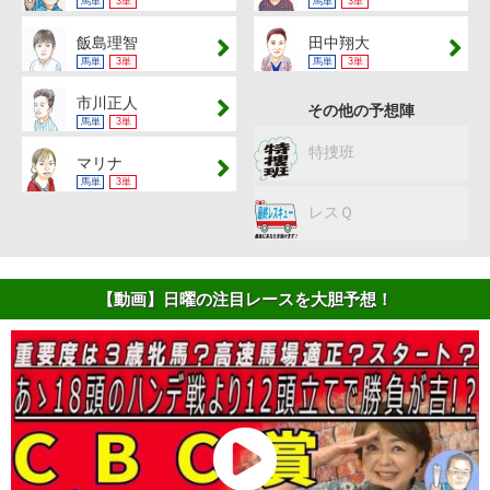
馬単
3単
馬単
3単
飯島理智
田中翔大
馬単
3単
馬単
3単
市川正人
その他の予想陣
馬単
3単
特捜班
マリナ
馬単
3単
レスＱ
【動画】日曜の注目レースを大胆予想！