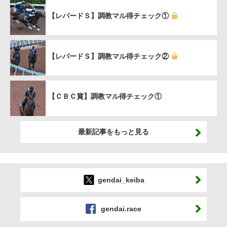
【レパードＳ】調教マル得チェック①
【レパードＳ】調教マル得チェック②
【ＣＢＣ賞】調教マル得チェック①
最新記事をもっと見る
gendai_keiba
gendai.race