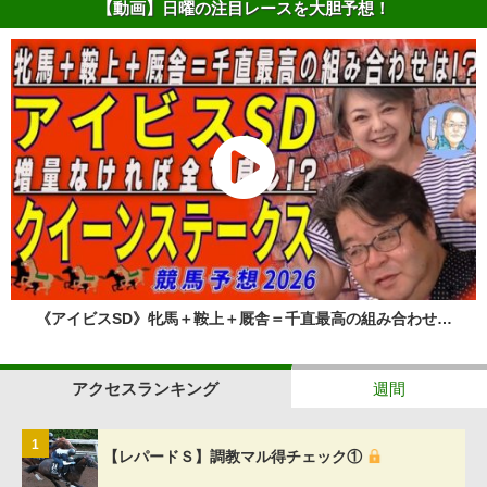
【動画】日曜の注目レースを大胆予想！
《アイビスSD》牝馬＋鞍上＋厩舎＝千直最高の組み合わせ…
アクセスランキング
週間
1
【レパードＳ】調教マル得チェック①