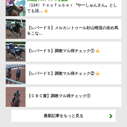
〈124〉ＹｏｕＴｕｂｅｒ〝やーしゅんさん〟とし
ても活…
【レパードＳ】メルカントゥール杉山晴流の攻め馬
をこな…
【レパードＳ】調教マル得チェック①
【レパードＳ】調教マル得チェック②
【ＣＢＣ賞】調教マル得チェック①
最新記事をもっと見る