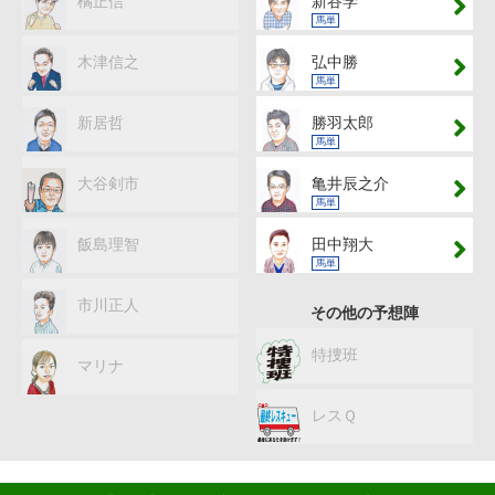
橘正信
新谷学
馬単
木津信之
弘中勝
馬単
新居哲
勝羽太郎
馬単
大谷剣市
亀井辰之介
馬単
飯島理智
田中翔大
馬単
市川正人
その他の予想陣
特捜班
マリナ
レスＱ