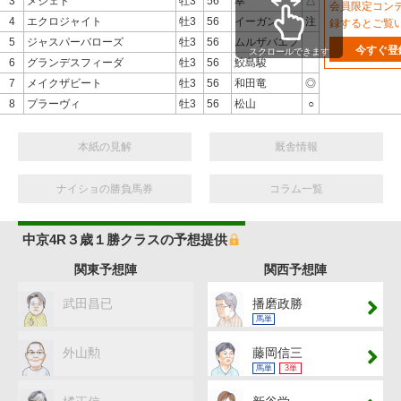
3
メジェド
牡3
56
幸
△
会員限定コン
4
エクロジャイト
牡3
56
イーガン
注
録するとご覧
5
ジャスパーバローズ
牡3
56
ムルザバエフ
今すぐ登
スクロールできます
6
グランデスフィーダ
牡3
56
鮫島駿
7
メイクザビート
牡3
56
和田竜
◎
8
プラーヴィ
牡3
56
松山
○
本紙の見解
厩舎情報
ナイショの勝負馬券
コラム一覧
中京4R３歳１勝クラスの予想提供
関東予想陣
関西予想陣
武田昌已
播磨政勝
馬単
外山勲
藤岡信三
馬単
3単