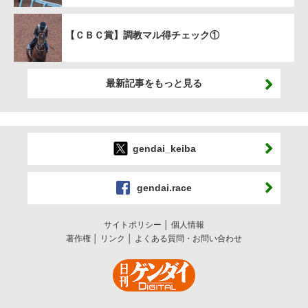
【ＣＢＣ賞】調教マル得チェック①
最新記事をもっと見る
gendai_keiba
gendai.race
サイトポリシー
個人情報
著作権
リンク
よくある質問・お問い合わせ