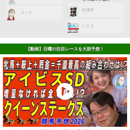
特捜班
マリナ
レスＱ
【動画】日曜の注目レースを大胆予想！