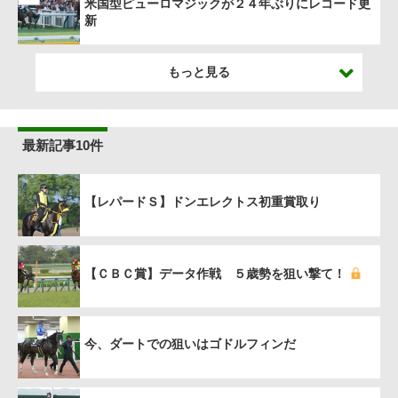
米国型ピューロマジックが２４年ぶりにレコード更
新
もっと見る
最新記事10件
【レパードＳ】ドンエレクトス初重賞取り
【ＣＢＣ賞】データ作戦 ５歳勢を狙い撃て！
今、ダートでの狙いはゴドルフィンだ