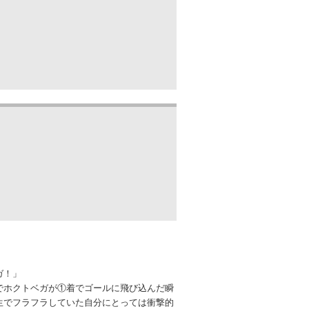
ガ！」
ホクトベガが①着でゴールに飛び込んだ瞬
生でフラフラしていた自分にとっては衝撃的