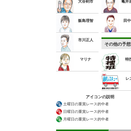
大谷剣市
亀井
飯島理智
田中
市川正人
その他の予想
マリナ
特
レ
アイコンの説明
土曜日の重賞レース的中者
日曜日の重賞レース的中者
月曜日の重賞レース的中者