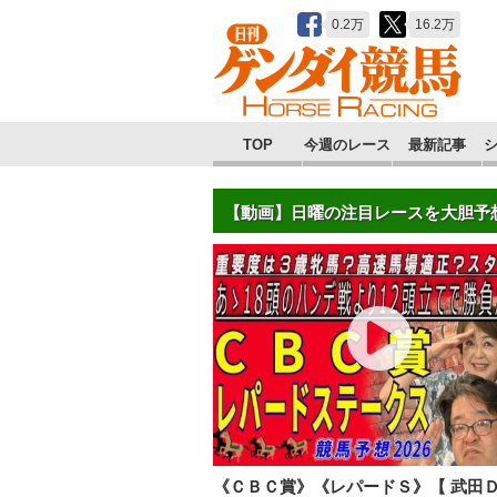
0.2万
16.2万
TOP
今週のレース
最新記事
【動画】日曜の注目レースを大胆予
《ＣＢＣ賞》《レパードＳ》【 武田