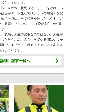
に根付いています。
鞍上が武豊。牝馬３冠にリーチをかけてい
ガは父がダート血統でベテランの加藤和を配
２冠でベガに大きく後塵を拝したホクトベガ
、見事にリベンジ。この“逆転劇”こそが競
うか。
「競馬が人生の比喩なのではない、人生が
評したそう。馬も人も生きている間はいつか
雑草でもエリートを超えるチャンスはあるは
奔走しています。
者詳細、記事一覧へ