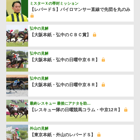
ミスターＸの帯封ミッション
【レパードＳ】パイロマンサー直線で先団を丸のみ
弘中の見解
【大阪本紙・弘中のＣＢＣ賞】
弘中の見解
【大阪本紙・弘中の日曜中京６Ｒ】
弘中の見解
【大阪本紙・弘中の日曜中京８Ｒ】
最終レスキュー 最後にアナタを助…
【レスキュー隊の日曜競馬コラム・中京12Ｒ】
外山の見解
【東京本紙・外山のレパードＳ】