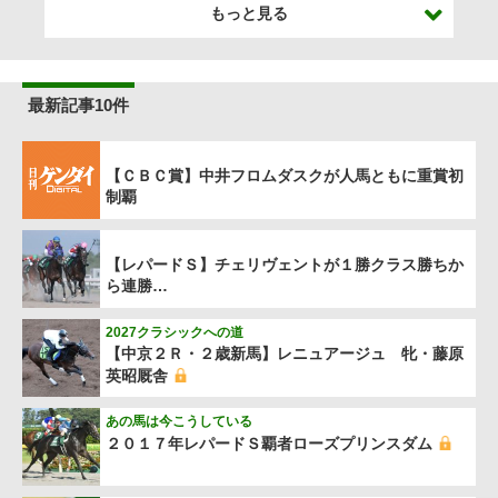
もっと見る
最新記事10件
【ＣＢＣ賞】中井フロムダスクが人馬ともに重賞初
制覇
【レパードＳ】チェリヴェントが１勝クラス勝ちか
ら連勝…
2027クラシックへの道
【中京２Ｒ・２歳新馬】レニュアージュ 牝・藤原
英昭厩舎
あの馬は今こうしている
２０１７年レパードＳ覇者ローズプリンスダム