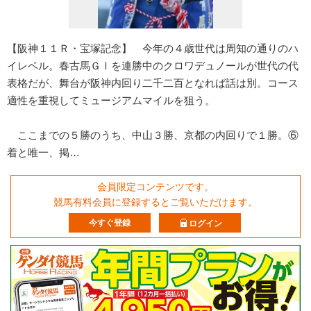
【阪神１１Ｒ・宝塚記念】 今年の４歳世代は周知の通りのハ
イレベル。春古馬ＧⅠを連勝中のクロワデュノールが世代の代
表格だが、舞台が阪神内回り二千二百となれば話は別。コース
適性を重視してミュージアムマイルを狙う。
ここまでの５勝のうち、中山３勝、京都の内回りで１勝。⑥
着と唯一、掲…
会員限定コンテンツです。
競馬有料会員に登録するとご覧いただけます。
今すぐ登録
ログイン