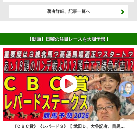
著者詳細、記事一覧へ
【動画】日曜の注目レースを大胆予想！
《ＣＢＣ賞》《レパードＳ》【 武田Ｄ、大谷記者、目黒…