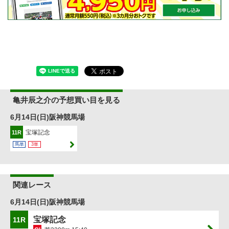
亀井辰之介の予想買い目を見る
6月14日(日)阪神競馬場
宝塚記念
11R
馬単
3単
関連レース
6月14日(日)阪神競馬場
宝塚記念
11R