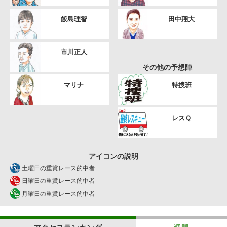
飯島理智
田中翔大
市川正人
その他の予想陣
マリナ
特捜班
レスＱ
アイコンの説明
土曜日の重賞レース的中者
日曜日の重賞レース的中者
月曜日の重賞レース的中者