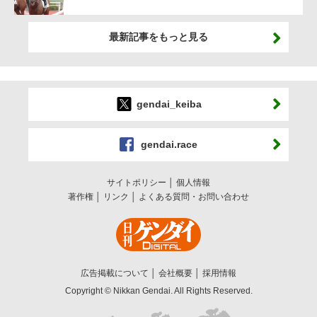
最新記事をもっと見る
gendai_keiba
gendai.race
サイトポリシー
個人情報
著作権
リンク
よくある質問・お問い合わせ
広告掲載について
会社概要
採用情報
Copyright © Nikkan Gendai. All Rights Reserved.