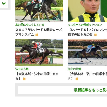
あの馬は今こうしている
ミスターＸの帯封ミッション
２０１７年レパードＳ覇者ローズ
【レパードＳ】パイロマン
プリンスダム
線で先団を丸のみ
弘中の見解
弘中の見解
【大阪本紙・弘中の日曜中京６
【大阪本紙・弘中の日曜中
Ｒ】
Ｒ】
最新記事をもっと見