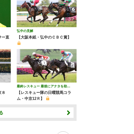
弘中の見解
サー直
【大阪本紙・弘中のＣＢＣ賞】
最終レスキュー 最後にアナタを助…
京８
【レスキュー隊の日曜競馬コラ
ム・中京12Ｒ】
る