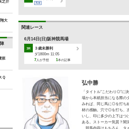
辰之介
馬単
翔大
関連レース
6月14日(日)阪神競馬場
陣
３歳未勝利
3R
ダ1800m 11:05
捜班
7
1
人が予想
本の記事
スＱ
弘中勝
「タイトル“こだわり◎”に
場から本紙担当になる際のタ
みれば、同じ馬に◎を打ち
材の感触。穴で◎を打ち、
いし、印に多少の上下はつ
ある。ストーカー気質？闇
競馬内容はもちろん、タイ