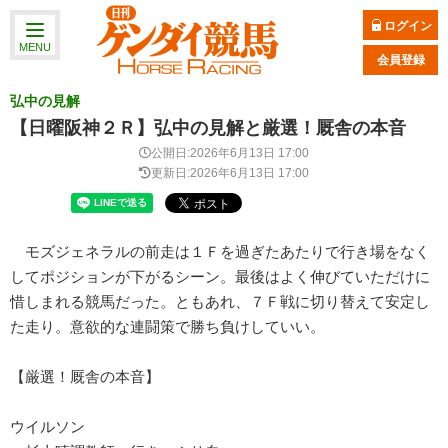
ログイン
MENU
会員登録
弘中の見解
【日曜阪神２Ｒ】弘中の見解と厳選！厩舎の本音
公開日:2026年6月13日 17:00
更新日:2026年6月13日 17:00
モズジェネラルの前走は１Ｆを過ぎたあたりで行き場をなく
してポジションが下がるシーン。最後はよく伸びていただけに
惜しまれる競馬だった。ともあれ、７Ｆ戦に切り替えて安定し
た走り。意欲的な連闘策で勝ち負けしていい。
【厳選！厩舎の本音】
ウイルソン