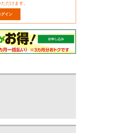
いただけます。
ログイン