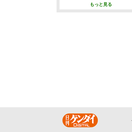
もっと見る