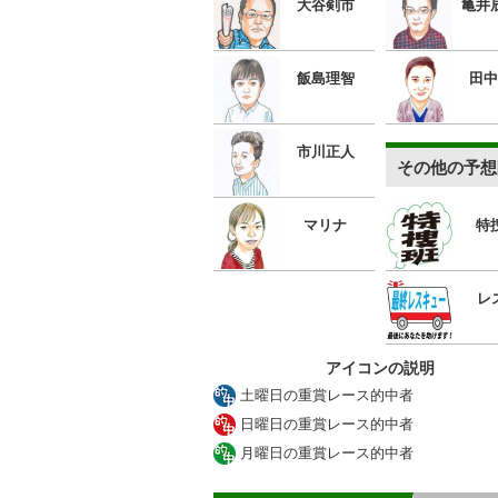
大谷剣市
亀井
飯島理智
田中
市川正人
その他の予想
マリナ
特
レ
アイコンの説明
土曜日の重賞レース的中者
日曜日の重賞レース的中者
月曜日の重賞レース的中者