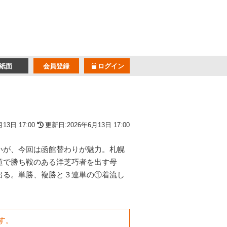
紙面
会員登録
ログイン
13日 17:00
更新日:2026年6月13日 17:00
いが、今回は函館替わりが魅力。札幌
道で勝ち鞍のある洋芝巧者を出す母
出る。単勝、複勝と３連単の①着流し
す。