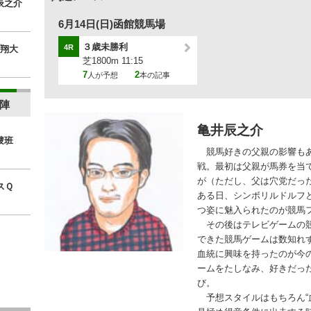
辰之介
6月14日(日)函館競馬場
３歳未勝利
4R
翔大
芝1800m 11:15
7
2
人が予想
本の記事
陣
亀井辰之介
捜班
競馬好きの父親の影響もあ
戦。最初は父親が馬券を当
が（ただし、父は穴党だっ
スＱ
ある日、シンボリルドルフ
つ姿に魅入られたのが競馬
その後はテレビゲームの競
できた競馬ゲームは数知れ
血統に興味を持ったのが今
ームをたしなみ、好きだっ
び。
予想スタイルはもちろん“