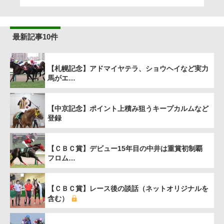
最新記事10件
【札幌記念】アドマイヤテラ、ショウヘイなど実力
馬がエ…
【中京記念】ポイント上積み狙うキープカルムなど
登録
【ＣＢＣ賞】デビュー15年目の中井は重賞初制覇
フロム…
【ＣＢＣ賞】レース後の談話（ネットオリジナルを
含む）