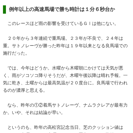
例年以上の高速馬場で勝ち時計は１分６秒台か
このレースほど雨の影響を受けているＧⅠは他にない。
２０年から３年連続で重馬場。２３年が不良で、２４年は
重。サトノレーヴが勝った昨年は１９年以来となる良馬場での
施行だった。
では、今年はどうか。水曜から木曜朝にかけては天気が悪
く、雨がソコソコ降りそうだが、木曜午後以降は晴れ予報。一
気に乾き、土曜からは最高気温が２０度台に。良馬場で行われ
るのが濃厚と思える。
なら、昨年の①②着馬サトノレーヴ、ナムラクレアが最有力
か。いや、それは結論が早い。
というのも、昨年の高松宮記念当日、芝のクッション値は