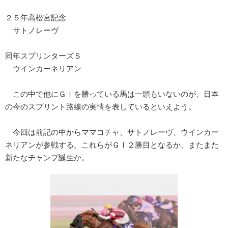
２５年高松宮記念
サトノレーヴ
同年スプリンターズＳ
ウインカーネリアン
この中で他にＧⅠを勝っている馬は一頭もいないのが、日本
の今のスプリント路線の実情を表しているといえよう。
今回は前記の中からママコチャ、サトノレーヴ、ウインカー
ネリアンが参戦する。これらがＧⅠ２勝目となるか、またまた
新たなチャンプ誕生か。