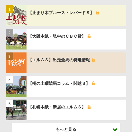
1
【止まり木ブルース・レパードＳ】
2
【大阪本紙・弘中のＣＢＣ賞】
3
【エルムＳ】出走全馬の特選情報
4
【橘の土曜競馬コラム・関越Ｓ】
5
【札幌本紙・新居のエルムＳ】
もっと見る