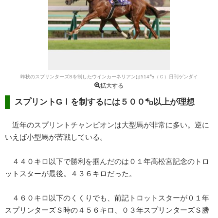
昨秋のスプリンターズSを制したウインカーネリアンは514㌔（Ｃ）日刊ゲンダイ
拡大する
スプリントGⅠを制するには５００㌔以上が理想
近年のスプリントチャンピオンは大型馬が非常に多い。逆に
いえば小型馬が苦戦している。
４４０キロ以下で勝利を掴んだのは０１年高松宮記念のトロ
ットスターが最後。４３６キロだった。
４６０キロ以下のくくりでも、前記トロットスターが０１年
スプリンターズＳ時の４５６キロ、０３年スプリンターズＳ勝