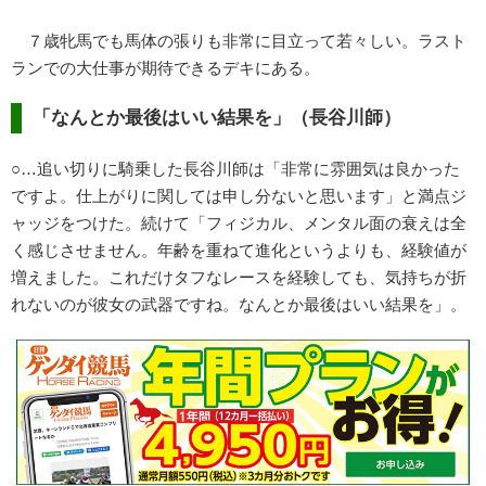
７歳牝馬でも馬体の張りも非常に目立って若々しい。ラスト
ランでの大仕事が期待できるデキにある。
「なんとか最後はいい結果を」（長谷川師）
○…追い切りに騎乗した長谷川師は「非常に雰囲気は良かった
ですよ。仕上がりに関しては申し分ないと思います」と満点ジ
ャッジをつけた。続けて「フィジカル、メンタル面の衰えは全
く感じさせません。年齢を重ねて進化というよりも、経験値が
増えました。これだけタフなレースを経験しても、気持ちが折
れないのが彼女の武器ですね。なんとか最後はいい結果を」。