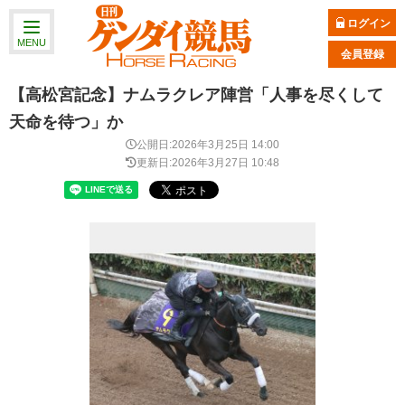
ログイン
MENU
会員登録
【高松宮記念】ナムラクレア陣営「人事を尽くして
天命を待つ」か
公開日:2026年3月25日 14:00
更新日:2026年3月27日 10:48