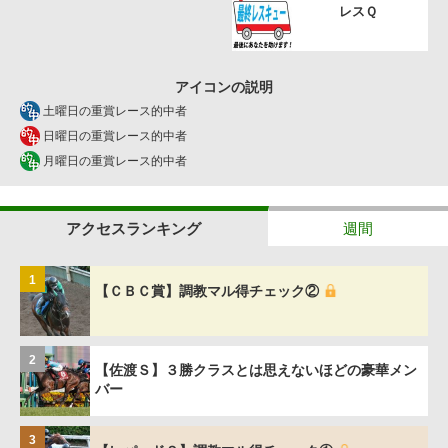
レスＱ
アイコンの説明
土曜日の重賞レース的中者
日曜日の重賞レース的中者
月曜日の重賞レース的中者
アクセスランキング
週間
1
【ＣＢＣ賞】調教マル得チェック②
2
【佐渡Ｓ】３勝クラスとは思えないほどの豪華メン
バー
3