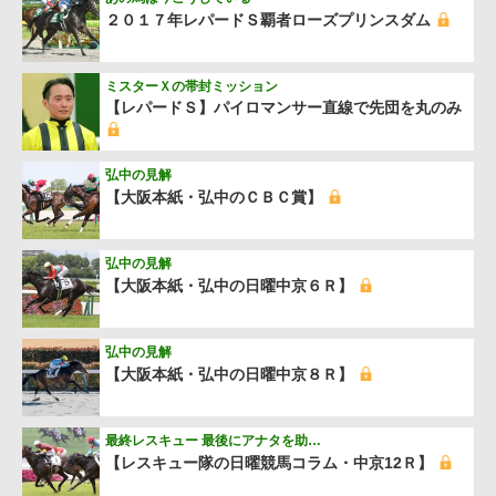
２０１７年レパードＳ覇者ローズプリンスダム
ミスターＸの帯封ミッション
【レパードＳ】パイロマンサー直線で先団を丸のみ
弘中の見解
【大阪本紙・弘中のＣＢＣ賞】
弘中の見解
【大阪本紙・弘中の日曜中京６Ｒ】
弘中の見解
【大阪本紙・弘中の日曜中京８Ｒ】
最終レスキュー 最後にアナタを助…
【レスキュー隊の日曜競馬コラム・中京12Ｒ】