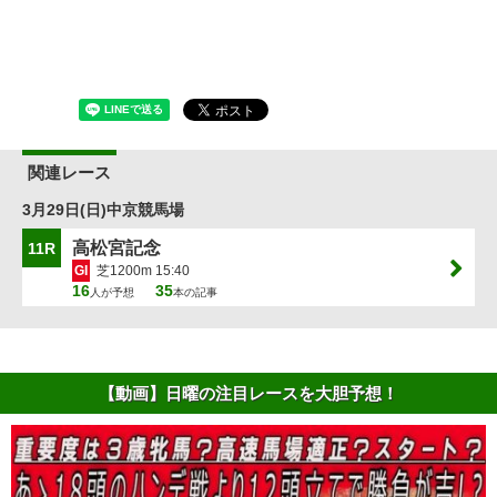
関連レース
3月29日(日)中京競馬場
高松宮記念
11R
GI
芝1200m 15:40
16
35
人が予想
本の記事
【動画】日曜の注目レースを大胆予想！