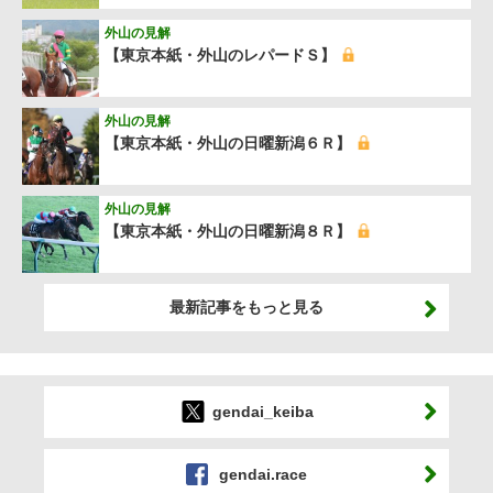
外山の見解
【東京本紙・外山のレパードＳ】
外山の見解
【東京本紙・外山の日曜新潟６Ｒ】
外山の見解
【東京本紙・外山の日曜新潟８Ｒ】
最新記事をもっと見る
gendai_keiba
gendai.race