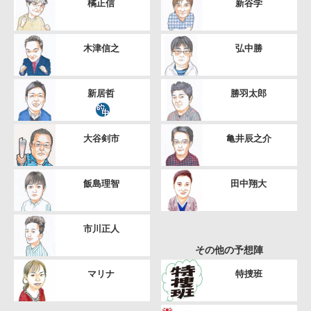
橘正信
新谷学
木津信之
弘中勝
新居哲
勝羽太郎
大谷剣市
亀井辰之介
飯島理智
田中翔大
市川正人
その他の予想陣
マリナ
特捜班